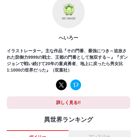
へいろー
イラストレーター。主な作品『その門番、最強につき～追放さ
れた防御力9999の戦士、王都の門番として無双する～』『ダン
ジョンで戦い続けて20年の童貞勇者、地上に戻ったら男女比
1:1000の世界だった』（双葉社）
詳しく見る!!
異世界ランキング
マンスリー