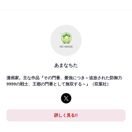
あまなちた
漫画家。主な作品『その門番、最強につき～追放された防御力
9999の戦士、王都の門番として無双する～』（双葉社）
詳しく見る!!