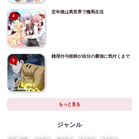
定年後は異世界で種馬生活
4
雑用付与術師が自分の最強に気付くまで
5
もっと見る
ジャンル