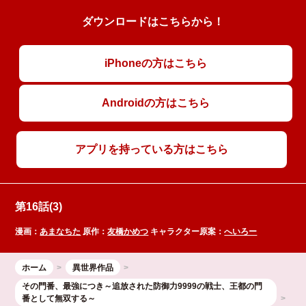
ダウンロードはこちらから！
iPhoneの方はこちら
Androidの方はこちら
アプリを持っている方はこちら
第16話(3)
漫画：
あまなちた
原作：
友橋かめつ
キャラクター原案：
へいろー
ホーム
異世界作品
その門番、最強につき～追放された防御力9999の戦士、王都の門
番として無双する～