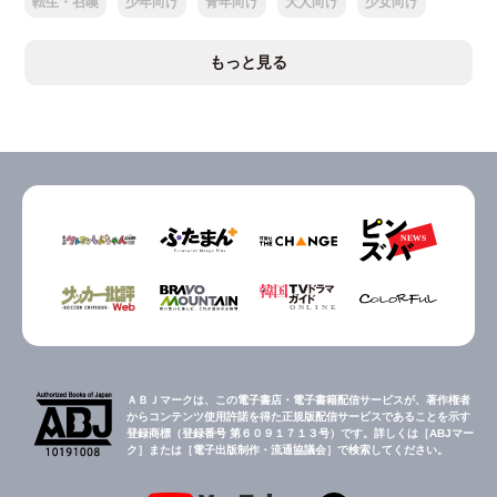
転生・召喚
少年向け
青年向け
大人向け
少女向け
もっと見る
ＡＢＪマークは、この電子書店・電子書籍配信サービスが、著作権者
からコンテンツ使用許諾を得た正規版配信サービスであることを示す
登録商標（登録番号 第６０９１７１３号）です。詳しくは［ABJマー
ク］または［電子出版制作・流通協議会］で検索してください。