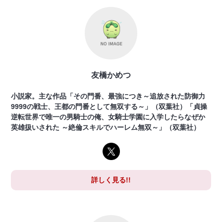
友橋かめつ
小説家。主な作品「その門番、最強につき～追放された防御力
9999の戦士、王都の門番として無双する～」（双葉社）「貞操
逆転世界で唯一の男騎士の俺、女騎士学園に入学したらなぜか
英雄扱いされた ～絶倫スキルでハーレム無双～」（双葉社）
詳しく見る!!