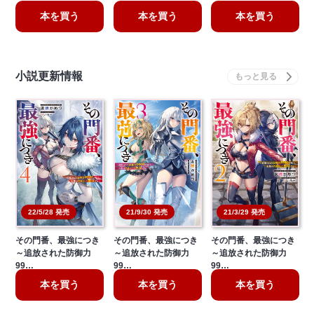
本を買う
本を買う
本を買う
小説更新情報
21/3/29 発売
22/5/28 発売
21/9/30 発売
その門番、最強につき
その門番、最強につき
その門番、最強につき
～追放された防御力
～追放された防御力
～追放された防御力
99…
99…
99…
本を買う
本を買う
本を買う