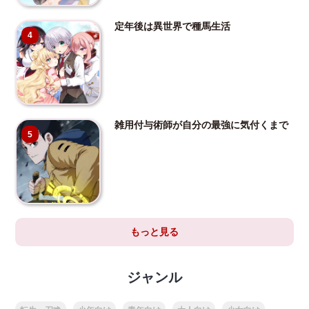
定年後は異世界で種馬生活
4
雑用付与術師が自分の最強に気付くまで
5
もっと見る
ジャンル