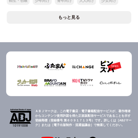
転生・召喚
少年向け
青年向け
大人向け
少女向け
もっと見る
ＡＢＪマークは、この電子書店・電子書籍配信サービスが、著作権者
からコンテンツ使用許諾を得た正規版配信サービスであることを示す
登録商標（登録番号 第６０９１７１３号）です。詳しくは［ABJマー
ク］または［電子出版制作・流通協議会］で検索してください。