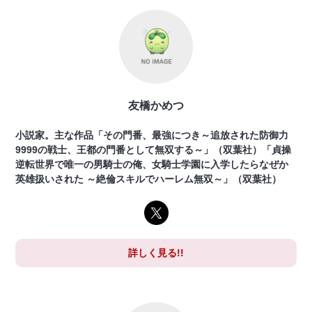
友橋かめつ
小説家。主な作品「その門番、最強につき～追放された防御力
9999の戦士、王都の門番として無双する～」（双葉社）「貞操
逆転世界で唯一の男騎士の俺、女騎士学園に入学したらなぜか
英雄扱いされた ～絶倫スキルでハーレム無双～」（双葉社）
詳しく見る!!