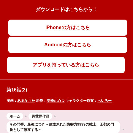
ダウンロードはこちらから！
iPhoneの方はこちら
Androidの方はこちら
アプリを持っている方はこちら
第16話(2)
漫画：
あまなちた
原作：
友橋かめつ
キャラクター原案：
へいろー
ホーム
異世界作品
その門番、最強につき～追放された防御力9999の戦士、王都の門
番として無双する～