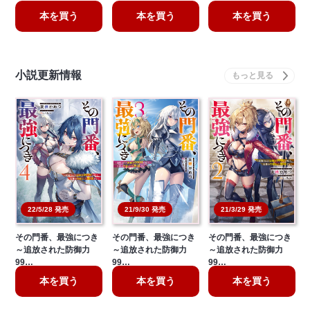
本を買う
本を買う
本を買う
小説更新情報
21/3/29 発売
22/5/28 発売
21/9/30 発売
その門番、最強につき
その門番、最強につき
その門番、最強につき
～追放された防御力
～追放された防御力
～追放された防御力
99…
99…
99…
本を買う
本を買う
本を買う