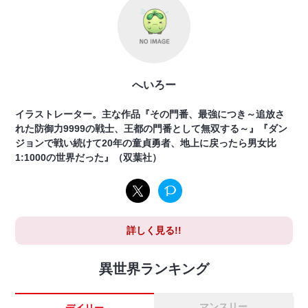
へいろー
イラストレーター。主な作品『その門番、最強につき～追放さ
れた防御力9999の戦士、王都の門番として無双する～』『ダン
ジョンで戦い続けて20年の童貞勇者、地上に戻ったら男女比
1:1000の世界だった』（双葉社）
詳しく見る!!
異世界ランキング
マンスリー