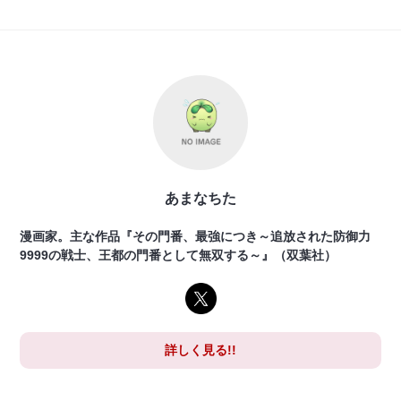
あまなちた
漫画家。主な作品『その門番、最強につき～追放された防御力
9999の戦士、王都の門番として無双する～』（双葉社）
詳しく見る!!