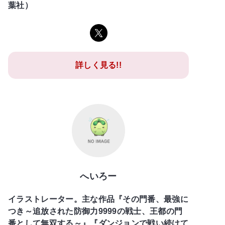
葉社）
詳しく見る!!
へいろー
イラストレーター。主な作品『その門番、最強に
つき～追放された防御力9999の戦士、王都の門
番として無双する～』『ダンジョンで戦い続けて