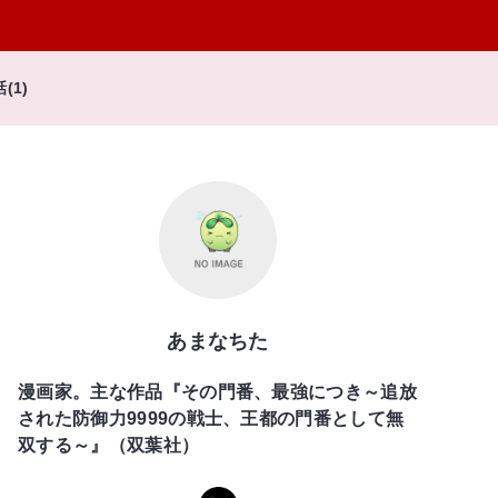
話(1)
あまなちた
漫画家。主な作品『その門番、最強につき～追放
された防御力9999の戦士、王都の門番として無
双する～』（双葉社）