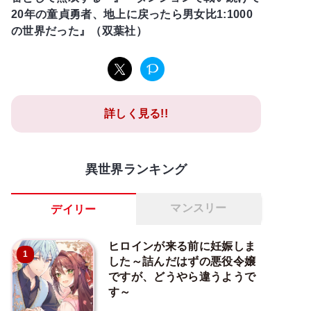
20年の童貞勇者、地上に戻ったら男女比1:1000
の世界だった』（双葉社）
詳しく見る!!
異世界ランキング
マンスリー
デイリー
ヒロインが来る前に妊娠しま
1
した～詰んだはずの悪役令嬢
ですが、どうやら違うようで
す～