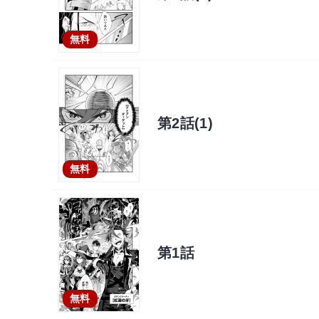
無料
第2話(1)
無料
第1話
無料