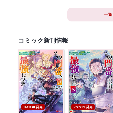
一覧
コミック新刊情報
26/1/30 発売
25/5/15 発売