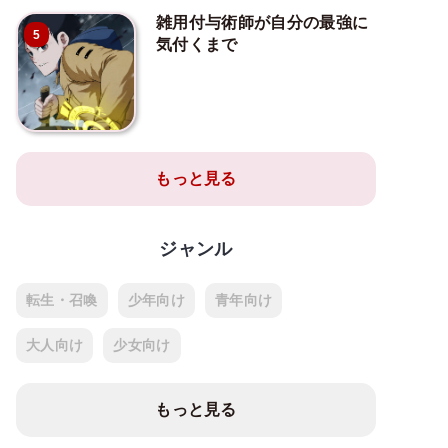
雑用付与術師が自分の最強に
5
気付くまで
もっと見る
ジャンル
転生・召喚
少年向け
青年向け
大人向け
少女向け
もっと見る