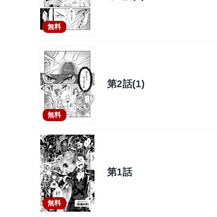
無料
第2話(1)
無料
第1話
無料