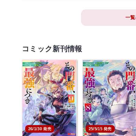
一覧
コミック新刊情報
26/1/30 発売
25/5/15 発売