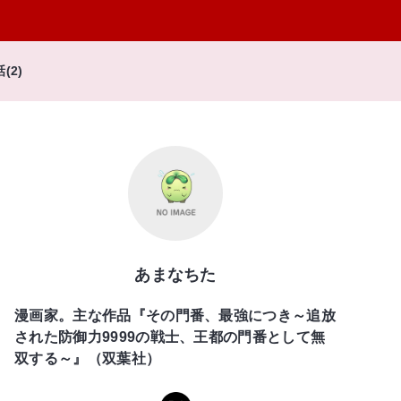
話(2)
あまなちた
漫画家。主な作品『その門番、最強につき～追放
された防御力9999の戦士、王都の門番として無
双する～』（双葉社）