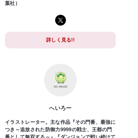
葉社）
詳しく見る!!
へいろー
イラストレーター。主な作品『その門番、最強に
つき～追放された防御力9999の戦士、王都の門
番として無双する～』『ダンジョンで戦い続けて