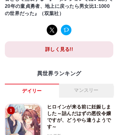
20年の童貞勇者、地上に戻ったら男女比1:1000
の世界だった』（双葉社）
詳しく見る!!
異世界ランキング
マンスリー
デイリー
ヒロインが来る前に妊娠しま
1
した～詰んだはずの悪役令嬢
ですが、どうやら違うようで
す～