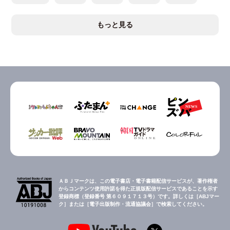
もっと見る
ＡＢＪマークは、この電子書店・電子書籍配信サービスが、著作権者
からコンテンツ使用許諾を得た正規版配信サービスであることを示す
登録商標（登録番号 第６０９１７１３号）です。詳しくは［ABJマー
ク］または［電子出版制作・流通協議会］で検索してください。