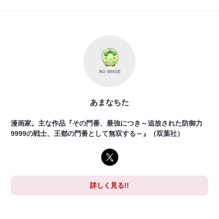
あまなちた
漫画家。主な作品『その門番、最強につき～追放された防御力
9999の戦士、王都の門番として無双する～』（双葉社）
詳しく見る!!