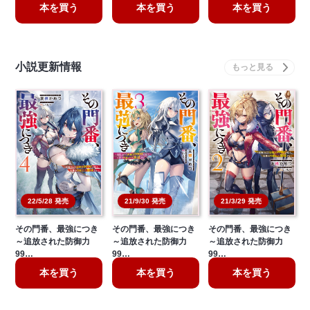
本を買う
本を買う
本を買う
小説更新情報
21/3/29 発売
22/5/28 発売
21/9/30 発売
その門番、最強につき
その門番、最強につき
その門番、最強につき
～追放された防御力
～追放された防御力
～追放された防御力
99…
99…
99…
本を買う
本を買う
本を買う