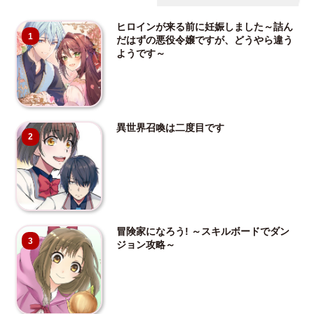
ヒロインが来る前に妊娠しました～詰ん
1
だはずの悪役令嬢ですが、どうやら違う
ようです～
異世界召喚は二度目です
2
冒険家になろう! ～スキルボードでダン
3
ジョン攻略～