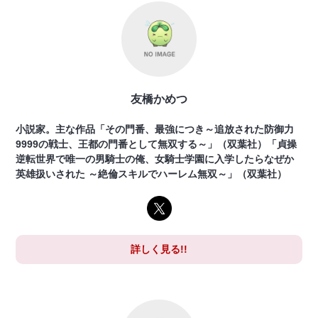
友橋かめつ
小説家。主な作品「その門番、最強につき～追放された防御力
9999の戦士、王都の門番として無双する～」（双葉社）「貞操
逆転世界で唯一の男騎士の俺、女騎士学園に入学したらなぜか
英雄扱いされた ～絶倫スキルでハーレム無双～」（双葉社）
詳しく見る!!