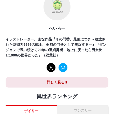
へいろー
イラストレーター。主な作品『その門番、最強につき～追放さ
れた防御力9999の戦士、王都の門番として無双する～』『ダン
ジョンで戦い続けて20年の童貞勇者、地上に戻ったら男女比
1:1000の世界だった』（双葉社）
詳しく見る!!
異世界ランキング
マンスリー
デイリー