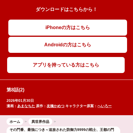
ダウンロードはこちらから！
iPhoneの方はこちら
Androidの方はこちら
アプリを持っている方はこちら
第8話(2)
2026年01月30日
漫画：
あまなちた
原作：
友橋かめつ
キャラクター原案：
へいろー
ホーム
異世界作品
その門番、最強につき～追放された防御力9999の戦士、王都の門