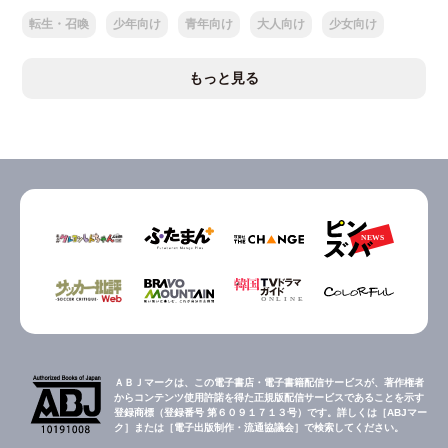
転生・召喚
少年向け
青年向け
大人向け
少女向け
もっと見る
ＡＢＪマークは、この電子書店・電子書籍配信サービスが、著作権者
からコンテンツ使用許諾を得た正規版配信サービスであることを示す
登録商標（登録番号 第６０９１７１３号）です。詳しくは［ABJマー
ク］または［電子出版制作・流通協議会］で検索してください。