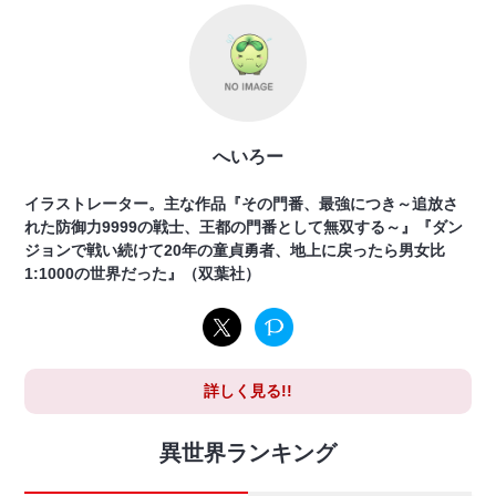
へいろー
イラストレーター。主な作品『その門番、最強につき～追放さ
れた防御力9999の戦士、王都の門番として無双する～』『ダン
ジョンで戦い続けて20年の童貞勇者、地上に戻ったら男女比
1:1000の世界だった』（双葉社）
詳しく見る!!
異世界ランキング