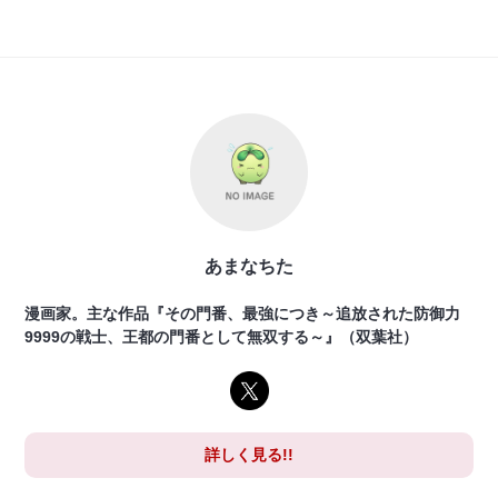
あまなちた
漫画家。主な作品『その門番、最強につき～追放された防御力
9999の戦士、王都の門番として無双する～』（双葉社）
詳しく見る!!