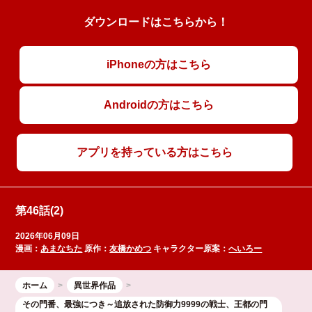
ダウンロードはこちらから！
iPhoneの方はこちら
Androidの方はこちら
アプリを持っている方はこちら
第46話(2)
2026年06月09日
漫画：
あまなちた
原作：
友橋かめつ
キャラクター原案：
へいろー
ホーム
異世界作品
その門番、最強につき～追放された防御力9999の戦士、王都の門