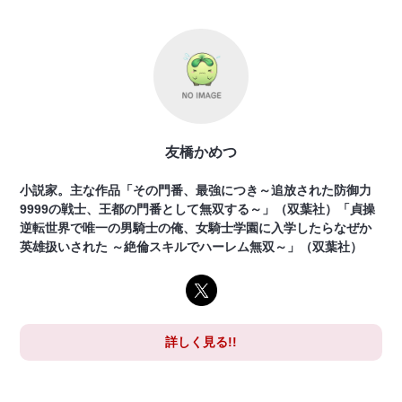
友橋かめつ
小説家。主な作品「その門番、最強につき～追放された防御力
9999の戦士、王都の門番として無双する～」（双葉社）「貞操
逆転世界で唯一の男騎士の俺、女騎士学園に入学したらなぜか
英雄扱いされた ～絶倫スキルでハーレム無双～」（双葉社）
詳しく見る!!