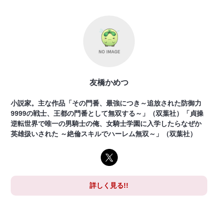
友橋かめつ
小説家。主な作品「その門番、最強につき～追放された防御力
9999の戦士、王都の門番として無双する～」（双葉社）「貞操
逆転世界で唯一の男騎士の俺、女騎士学園に入学したらなぜか
英雄扱いされた ～絶倫スキルでハーレム無双～」（双葉社）
詳しく見る!!