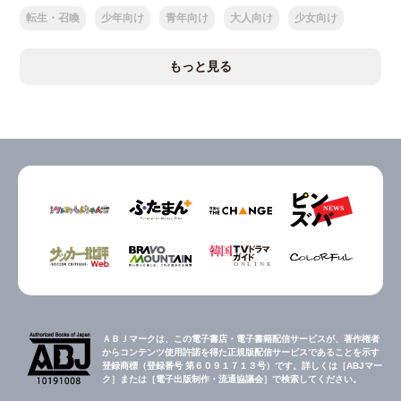
転生・召喚
少年向け
青年向け
大人向け
少女向け
もっと見る
ＡＢＪマークは、この電子書店・電子書籍配信サービスが、著作権者
からコンテンツ使用許諾を得た正規版配信サービスであることを示す
登録商標（登録番号 第６０９１７１３号）です。詳しくは［ABJマー
ク］または［電子出版制作・流通協議会］で検索してください。