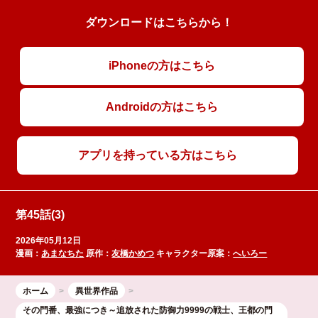
ダウンロードはこちらから！
iPhoneの方はこちら
Androidの方はこちら
アプリを持っている方はこちら
第45話(3)
2026年05月12日
漫画：
あまなちた
原作：
友橋かめつ
キャラクター原案：
へいろー
ホーム
異世界作品
その門番、最強につき～追放された防御力9999の戦士、王都の門