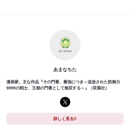
あまなちた
漫画家。主な作品『その門番、最強につき～追放された防御力
9999の戦士、王都の門番として無双する～』（双葉社）
詳しく見る!!