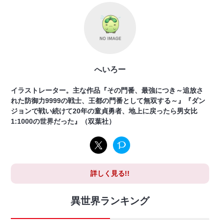
へいろー
イラストレーター。主な作品『その門番、最強につき～追放さ
れた防御力9999の戦士、王都の門番として無双する～』『ダン
ジョンで戦い続けて20年の童貞勇者、地上に戻ったら男女比
1:1000の世界だった』（双葉社）
詳しく見る!!
異世界ランキング