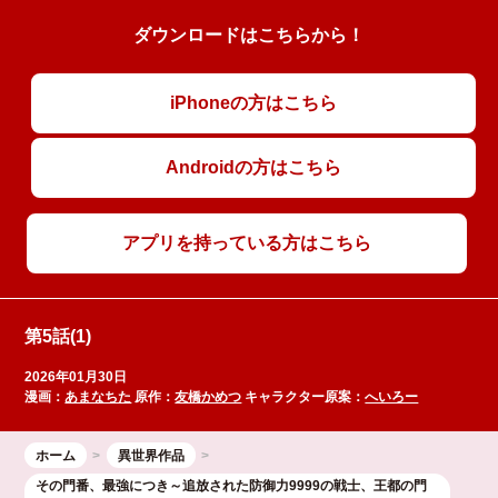
ダウンロードはこちらから！
iPhoneの方はこちら
Androidの方はこちら
アプリを持っている方はこちら
第5話(1)
2026年01月30日
漫画：
あまなちた
原作：
友橋かめつ
キャラクター原案：
へいろー
ホーム
異世界作品
その門番、最強につき～追放された防御力9999の戦士、王都の門