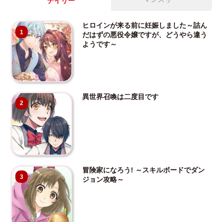
デイリー
ヒロインが来る前に妊娠しました～詰ん
1
だはずの悪役令嬢ですが、どうやら違う
ようです～
異世界召喚は二度目です
2
冒険家になろう! ～スキルボードでダン
3
ジョン攻略～