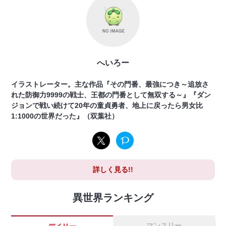
へいろー
イラストレーター。主な作品『その門番、最強につき～追放さ
れた防御力9999の戦士、王都の門番として無双する～』『ダン
ジョンで戦い続けて20年の童貞勇者、地上に戻ったら男女比
1:1000の世界だった』（双葉社）
詳しく見る!!
異世界ランキング
マンスリー