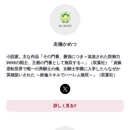
友橋かめつ
小説家。主な作品「その門番、最強につき～追放された防御力
9999の戦士、王都の門番として無双する～」（双葉社）「貞操
逆転世界で唯一の男騎士の俺、女騎士学園に入学したらなぜか
英雄扱いされた ～絶倫スキルでハーレム無双～」（双葉社）
詳しく見る!!