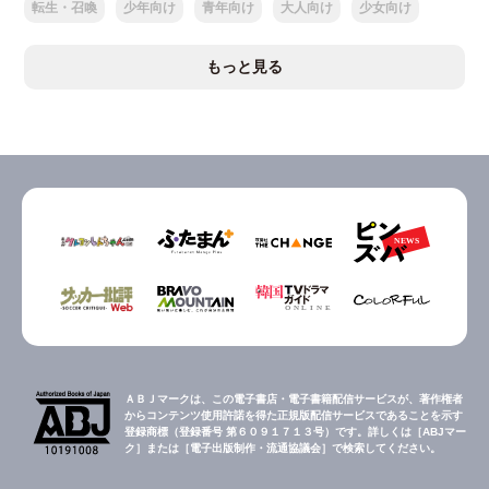
転生・召喚
少年向け
青年向け
大人向け
少女向け
もっと見る
ＡＢＪマークは、この電子書店・電子書籍配信サービスが、著作権者
からコンテンツ使用許諾を得た正規版配信サービスであることを示す
登録商標（登録番号 第６０９１７１３号）です。詳しくは［ABJマー
ク］または［電子出版制作・流通協議会］で検索してください。