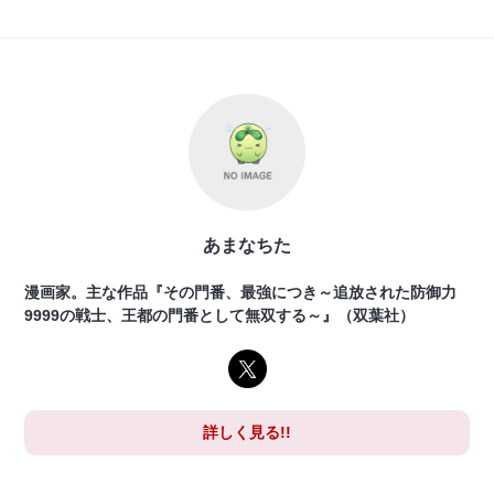
あまなちた
漫画家。主な作品『その門番、最強につき～追放された防御力
9999の戦士、王都の門番として無双する～』（双葉社）
詳しく見る!!