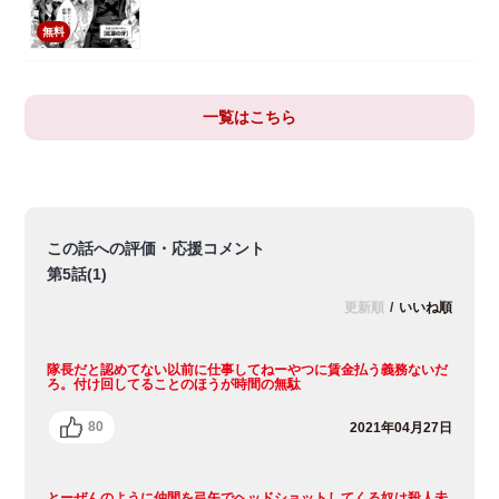
無料
一覧はこちら
この話への評価・応援コメント
第5話(1)
更新順
/
いいね順
隊長だと認めてない以前に仕事してねーやつに賃金払う義務ないだ
ろ。付け回してることのほうが時間の無駄
80
2021年04月27日
とーぜんのように仲間を弓矢でヘッドショットしてくる奴は殺人未