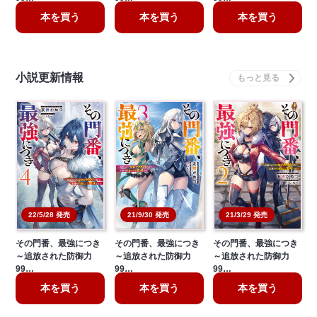
本を買う
本を買う
本を買う
小説更新情報
21/3/29 発売
22/5/28 発売
21/9/30 発売
その門番、最強につき
その門番、最強につき
その門番、最強につき
～追放された防御力
～追放された防御力
～追放された防御力
99…
99…
99…
本を買う
本を買う
本を買う