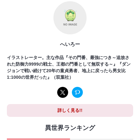
へいろー
イラストレーター。主な作品『その門番、最強につき～追放さ
れた防御力9999の戦士、王都の門番として無双する～』『ダン
ジョンで戦い続けて20年の童貞勇者、地上に戻ったら男女比
1:1000の世界だった』（双葉社）
詳しく見る!!
異世界ランキング