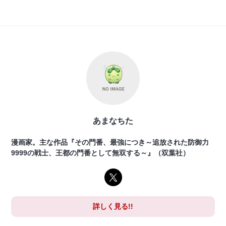
あまなちた
漫画家。主な作品『その門番、最強につき～追放された防御力
9999の戦士、王都の門番として無双する～』（双葉社）
詳しく見る!!