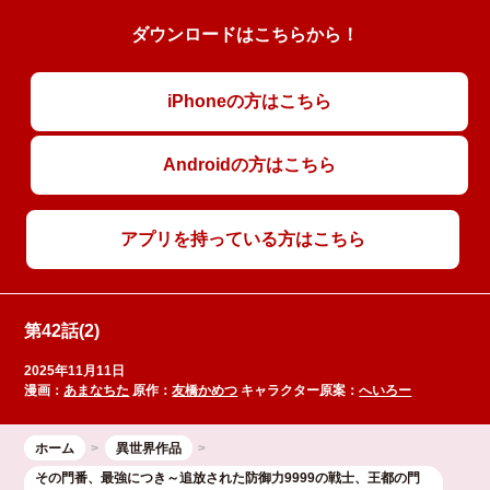
ダウンロードはこちらから！
iPhoneの方はこちら
Androidの方はこちら
アプリを持っている方はこちら
第42話(2)
2025年11月11日
漫画：
あまなちた
原作：
友橋かめつ
キャラクター原案：
へいろー
ホーム
異世界作品
その門番、最強につき～追放された防御力9999の戦士、王都の門