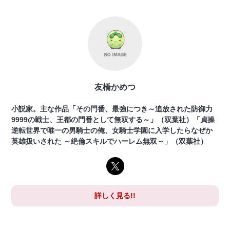
友橋かめつ
小説家。主な作品「その門番、最強につき～追放された防御力
9999の戦士、王都の門番として無双する～」（双葉社）「貞操
逆転世界で唯一の男騎士の俺、女騎士学園に入学したらなぜか
英雄扱いされた ～絶倫スキルでハーレム無双～」（双葉社）
詳しく見る!!