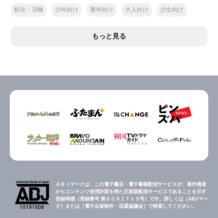
転生・召喚
少年向け
青年向け
大人向け
少女向け
もっと見る
ＡＢＪマークは、この電子書店・電子書籍配信サービスが、著作権者
からコンテンツ使用許諾を得た正規版配信サービスであることを示す
登録商標（登録番号 第６０９１７１３号）です。詳しくは［ABJマー
ク］または［電子出版制作・流通協議会］で検索してください。