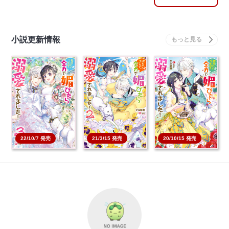
小説更新情報
死にたくないので、全
死にたくないので、全
死にたくないので、全
力で媚びたら溺愛され
力で媚びたら溺愛され
力で媚びたら溺愛され
ま…
ま…
ま…
本を買う
本を買う
本を買う
21/3/15 発売
20/10/15 発売
22/10/7 発売