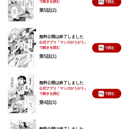
で続きを読む
で読む
第5話(2)
無料公開は終了しました
公式アプリ「マンガがうがう」
で続きを読む
で読む
第5話(1)
無料公開は終了しました
公式アプリ「マンガがうがう」
で続きを読む
で読む
第4話(3)
無料公開は終了しました