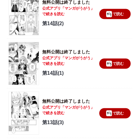
無料公開は終了しました
公式アプリ「マンガがうがう」
で続きを読む
で読む
第14話(2)
無料公開は終了しました
公式アプリ「マンガがうがう」
で続きを読む
で読む
第14話(1)
無料公開は終了しました
公式アプリ「マンガがうがう」
で続きを読む
で読む
第13話(3)