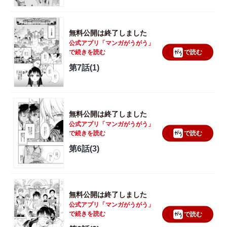
無料公開は終了しました
公式アプリ「マンガがうがう」
で続きを読む
で読む
第7話(1)
無料公開は終了しました
公式アプリ「マンガがうがう」
で続きを読む
で読む
第6話(3)
無料公開は終了しました
公式アプリ「マンガがうがう」
で続きを読む
で読む