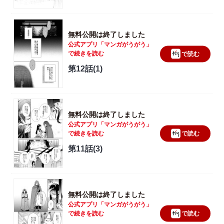
無料公開は終了しました
公式アプリ「マンガがうがう」
で続きを読む
で読む
第12話(1)
無料公開は終了しました
公式アプリ「マンガがうがう」
で続きを読む
で読む
第11話(3)
無料公開は終了しました
公式アプリ「マンガがうがう」
で続きを読む
で読む