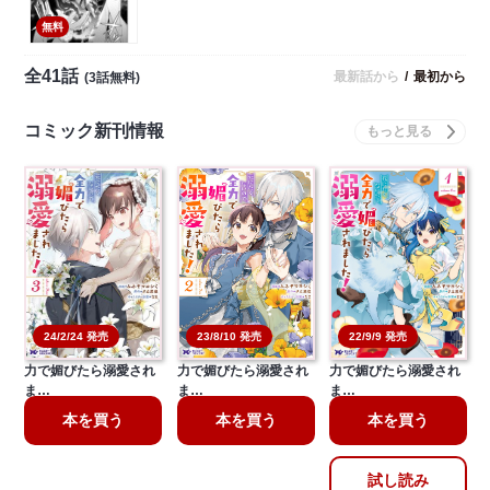
無料
全41話
最新話から
/
最初から
(3話無料)
コミック新刊情報
22/9/9 発売
24/2/24 発売
23/8/10 発売
死にたくないので、全
死にたくないので、全
死にたくないので、全
力で媚びたら溺愛され
力で媚びたら溺愛され
力で媚びたら溺愛され
ま…
ま…
ま…
本を買う
本を買う
本を買う
試し読み