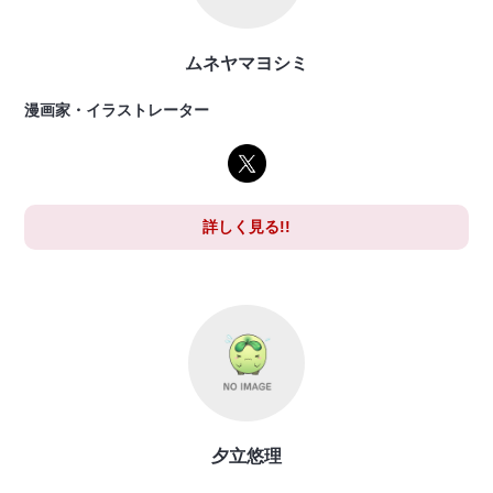
ムネヤマヨシミ
漫画家・イラストレーター
詳しく見る!!
夕立悠理