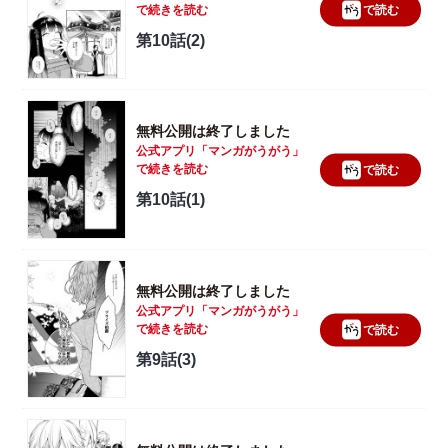
で続きを読む
で読む
第10話(2)
無料公開は終了しました
公式アプリ「マンガがうがう」
で続きを読む
で読む
第10話(1)
無料公開は終了しました
公式アプリ「マンガがうがう」
で続きを読む
で読む
第9話(3)