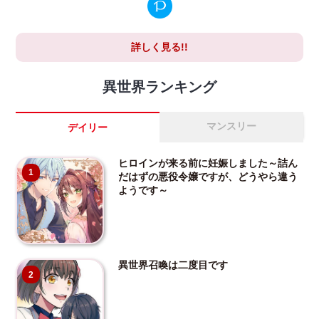
詳しく見る!!
異世界ランキング
マンスリー
デイリー
ヒロインが来る前に妊娠しました～詰ん
1
だはずの悪役令嬢ですが、どうやら違う
ようです～
異世界召喚は二度目です
2