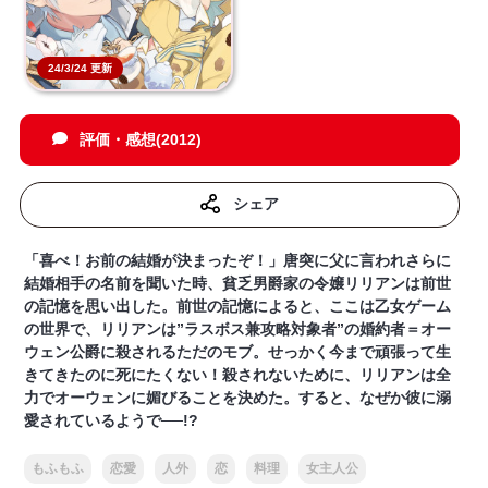
24/3/24 更新
評価・感想(2012)
シェア
「喜べ！お前の結婚が決まったぞ！」唐突に父に言われさらに
結婚相手の名前を聞いた時、貧乏男爵家の令嬢リリアンは前世
の記憶を思い出した。前世の記憶によると、ここは乙女ゲーム
の世界で、リリアンは”ラスボス兼攻略対象者”の婚約者＝オー
ウェン公爵に殺されるただのモブ。せっかく今まで頑張って生
きてきたのに死にたくない！殺されないために、リリアンは全
力でオーウェンに媚びることを決めた。すると、なぜか彼に溺
愛されているようで──!?
もふもふ
恋愛
人外
恋
料理
女主人公