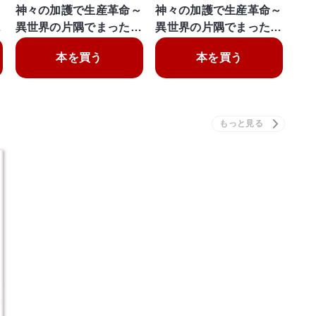
～
神々の加護で生産革命～
神々の加護で生産革命～
…
異世界の片隅でまった…
異世界の片隅でまった…
本を買う
本を買う