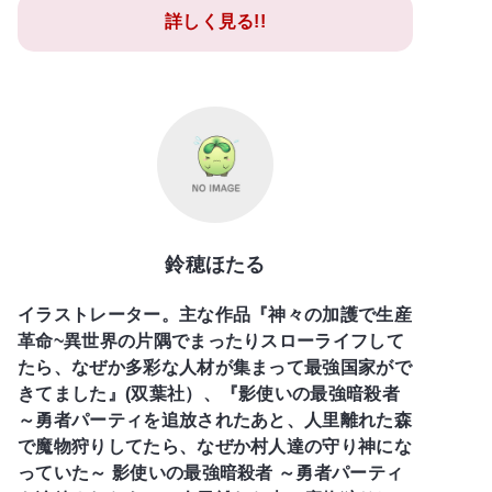
詳しく見る!!
鈴穂ほたる
イラストレーター。主な作品『神々の加護で生産
革命~異世界の片隅でまったりスローライフして
たら、なぜか多彩な人材が集まって最強国家がで
きてました』(双葉社）、『影使いの最強暗殺者
～勇者パーティを追放されたあと、人里離れた森
で魔物狩りしてたら、なぜか村人達の守り神にな
っていた～ 影使いの最強暗殺者 ～勇者パーティ