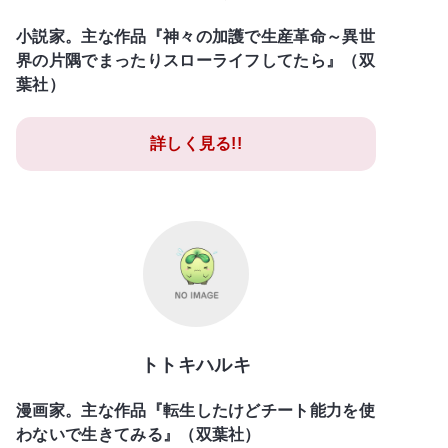
小説家。主な作品『神々の加護で生産革命～異世
界の片隅でまったりスローライフしてたら』（双
葉社）
詳しく見る!!
トトキハルキ
漫画家。主な作品『転生したけどチート能力を使
わないで生きてみる』（双葉社）