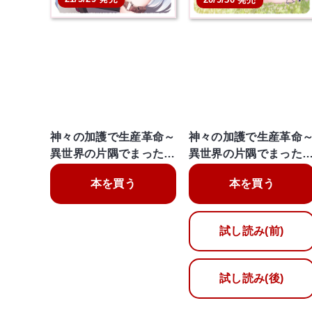
神々の加護で生産革命～
神々の加護で生産革命
異世界の片隅でまった…
異世界の片隅でまった
本を買う
本を買う
試し読み(前)
試し読み(後)