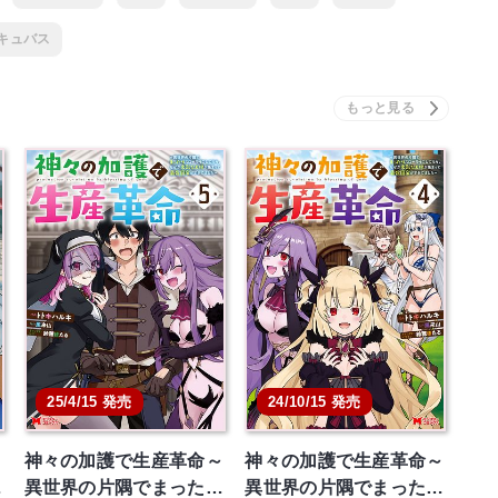
キュバス
25/4/15 発売
24/10/15 発売
～
神々の加護で生産革命～
神々の加護で生産革命～
…
異世界の片隅でまった…
異世界の片隅でまった…