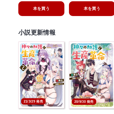
本を買う
本を買う
小説更新情報
21/3/29 発売
20/9/30 発売