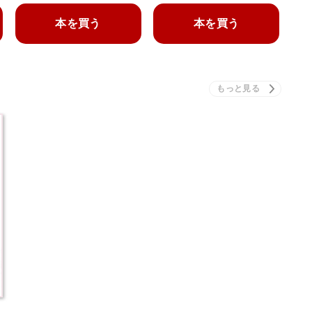
本を買う
本を買う