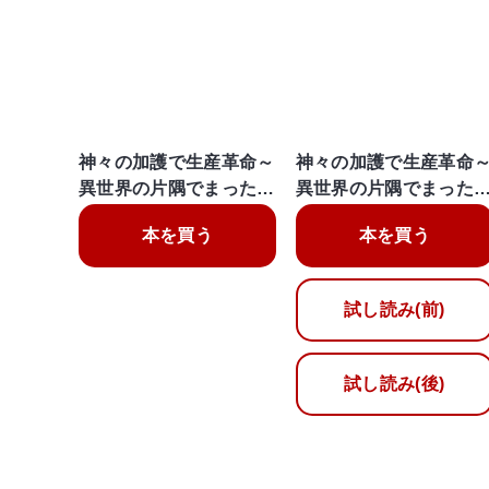
神々の加護で生産革命～
神々の加護で生産革命
異世界の片隅でまった…
異世界の片隅でまった
本を買う
本を買う
試し読み(前)
試し読み(後)