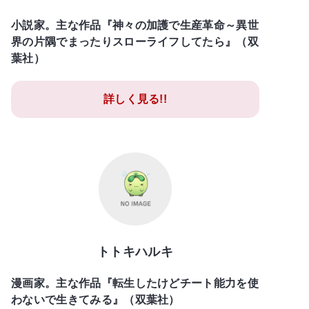
小説家。主な作品『神々の加護で生産革命～異世
界の片隅でまったりスローライフしてたら』（双
葉社）
詳しく見る!!
トトキハルキ
漫画家。主な作品『転生したけどチート能力を使
わないで生きてみる』（双葉社）