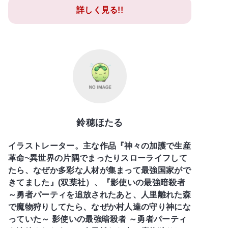
詳しく見る!!
鈴穂ほたる
イラストレーター。主な作品『神々の加護で生産
革命~異世界の片隅でまったりスローライフして
たら、なぜか多彩な人材が集まって最強国家がで
きてました』(双葉社）、『影使いの最強暗殺者
～勇者パーティを追放されたあと、人里離れた森
で魔物狩りしてたら、なぜか村人達の守り神にな
っていた～ 影使いの最強暗殺者 ～勇者パーティ