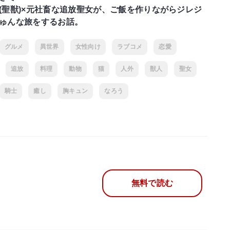
(聖獣)×元社畜な追放聖女が、ご飯を作りながらジレジ
ゅんな旅をするお話。
グルメ
異世界
女性向け
ラブコメ
恋愛
追放
料理
動物
猫
人外
獣人
聖女
騎士
癒し
胸キュン
なろう
無料で読む