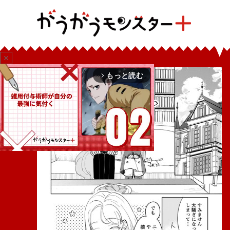
close
もっと読む
arrow_forward_ios
Mute