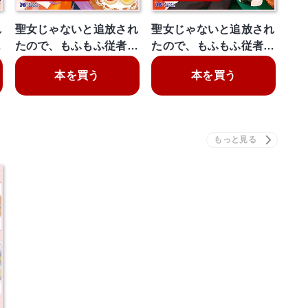
れ
聖女じゃないと追放され
聖女じゃないと追放され
…
たので、もふもふ従者…
たので、もふもふ従者…
本を買う
本を買う