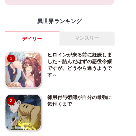
異世界ランキング
マンスリー
デイリー
ヒロインが来る前に妊娠しま
1
した～詰んだはずの悪役令嬢
ですが、どうやら違うようで
す～
雑用付与術師が自分の最強に
2
気付くまで