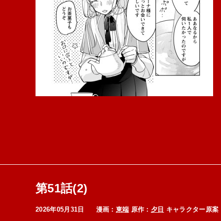
第51話(2)
2026年05月31日
漫画：
東端
原作：
夕日
キャラクター原案