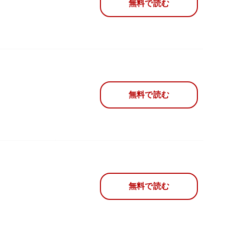
無料で読む
無料で読む
無料で読む