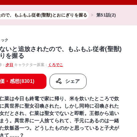
ので、もふもふ従者(聖獣)とおにぎりを握る
第51話(2)
ミック
ないと追放されたので、もふもふ従者(聖獣)
りを握る
作：
夕日
キャラクター原案：
くろでこ
価・感想(8301)
シェア
仁菜は今日も終電で家に帰り、米を炊いたところで炊
に異世界に聖女召喚された。しかし同時に召喚された
女だとされ、仁菜は聖女でないと即断。王都から追い
まう。異世界に一人捨てられて、手元にあるのは一緒
た炊飯器一つ。どうしたものかと思っていると子犬が
てきて……？