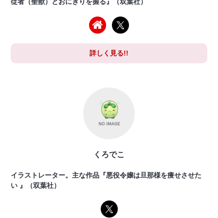
従者（聖獣）とおにぎりを握る』（双葉社）
詳しく見る!!
くろでこ
イラストレーター。主な作品『悪役令嬢は旦那様を痩せさせた
い 』（双葉社）