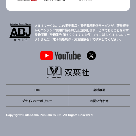
ＡＢＪマークは、この電子書店・電子書籍配信サービスが、著作権者
からコンテンツ使用許諾を得た正規版配信サービスであることを示す
登録商標（登録番号 第６０９１７１３号）です。詳しくは［ABJマー
ク］または［電子出版制作・流通協議会］で検索してください。
TOP
会社概要
プライバシーポリシー
お問い合わせ
Copyright© Futabasha Publishers Ltd. All Rights Reserved