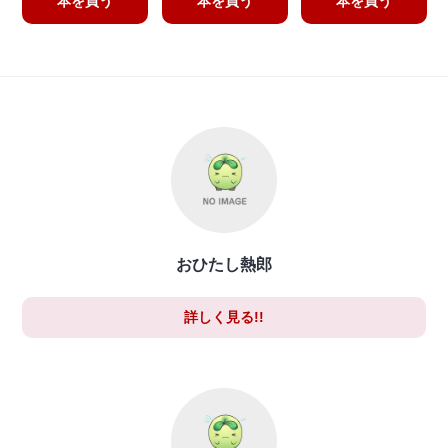
本を買う
本を買う
本を買う
おひたし熱郎
詳しく見る!!