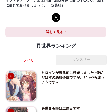
イラストレーター。主な作品『悪役令嬢に選ばれたなら、優雅
に演じてみせましょう！』（双葉社）
詳しく見る!!
異世界ランキング
マンスリー
デイリー
ヒロインが来る前に妊娠しました～詰ん
1
だはずの悪役令嬢ですが、どうやら違う
ようです～
異世界召喚は二度目です
2