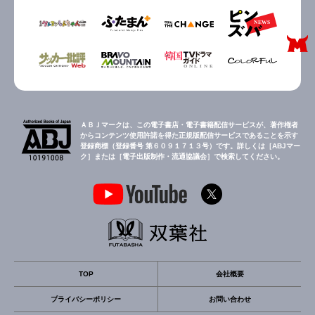
ＡＢＪマークは、この電子書店・電子書籍配信サービスが、著作権者
からコンテンツ使用許諾を得た正規版配信サービスであることを示す
登録商標（登録番号 第６０９１７１３号）です。詳しくは［ABJマー
ク］または［電子出版制作・流通協議会］で検索してください。
TOP
会社概要
プライバシーポリシー
お問い合わせ