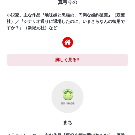
真弓りの
小説家。主な作品『地味姫と黒猫の、円満な婚約破棄』（双葉
社）／『シナリオ通りに退場したのに、いまさらなんの御用で
すか？』（新紀元社）など
詳しく見る!!
まち