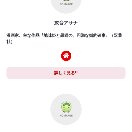
灰音アサナ
漫画家。主な作品『地味姫と黒猫の、円満な婚約破棄』（双葉
社）
詳しく見る!!