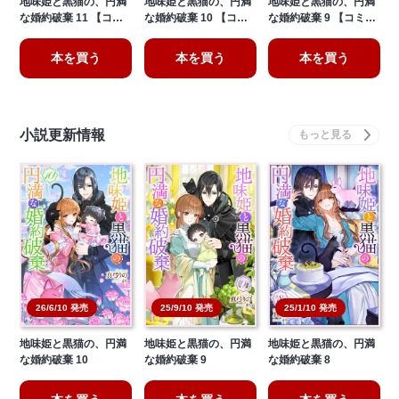
地味姫と黒猫の、円満
地味姫と黒猫の、円満
地味姫と黒猫の、円満
な婚約破棄 11 【コ…
な婚約破棄 10 【コ…
な婚約破棄 9 【コミ…
本を買う
本を買う
本を買う
小説更新情報
26/6/10 発売
25/9/10 発売
25/1/10 発売
地味姫と黒猫の、円満
地味姫と黒猫の、円満
地味姫と黒猫の、円満
な婚約破棄 10
な婚約破棄 9
な婚約破棄 8