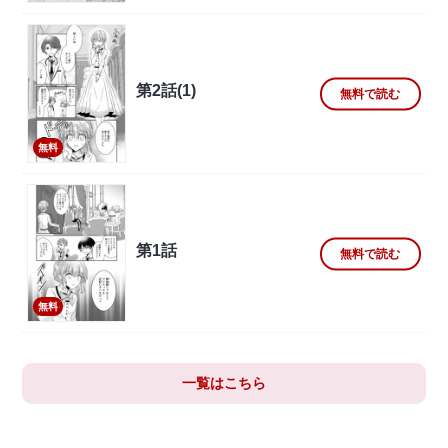
第2話(1)
無料で読む
無料
第1話
無料で読む
無料
一覧はこちら