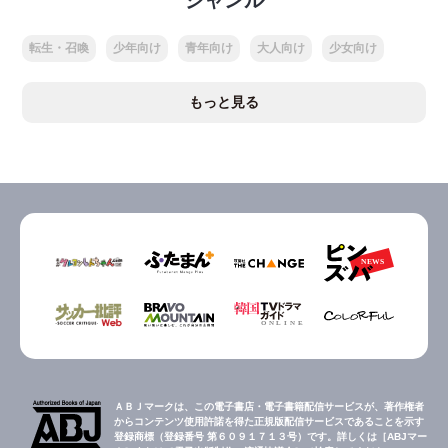
ジャンル
転生・召喚
少年向け
青年向け
大人向け
少女向け
もっと見る
ＡＢＪマークは、この電子書店・電子書籍配信サービスが、著作権者
からコンテンツ使用許諾を得た正規版配信サービスであることを示す
登録商標（登録番号 第６０９１７１３号）です。詳しくは［ABJマー