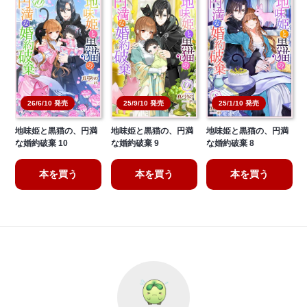
26/6/10 発売
25/9/10 発売
25/1/10 発売
地味姫と黒猫の、円満
地味姫と黒猫の、円満
地味姫と黒猫の、円満
な婚約破棄 10
な婚約破棄 9
な婚約破棄 8
本を買う
本を買う
本を買う