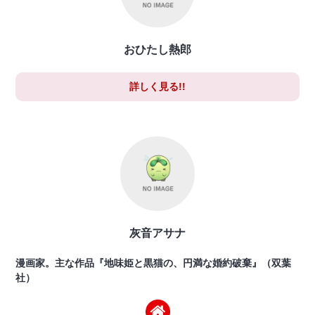
おひたし熱郎
詳しく見る!!
灰音アサナ
漫画家。主な作品『地味姫と黒猫の、円満な婚約破棄』（双葉
社）