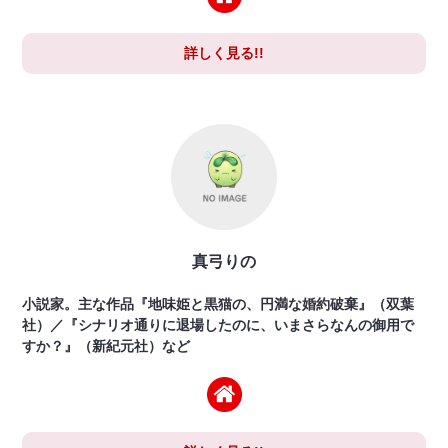
詳しく見る!!
真弓りの
小説家。主な作品『地味姫と黒猫の、円満な婚約破棄』（双葉
社）／『シナリオ通りに退場したのに、いまさらなんの御用で
すか？』（新紀元社）など