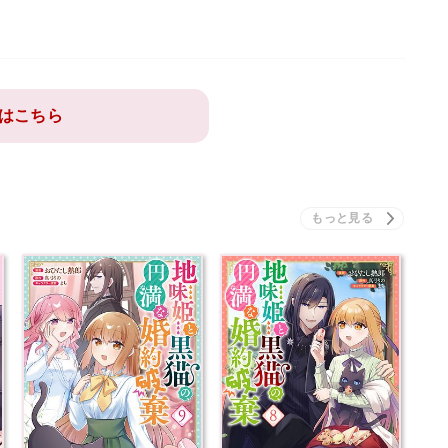
はこちら
な
地味姫と黒猫の、円満な
地味姫と黒猫の、円満な
婚約破棄 9 【コミ…
婚約破棄 8 【コミ…
本を買う
本を買う