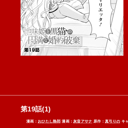
第19話(1)
漫画：
おひたし熱郎
漫画：
灰音アサナ
原作：
真弓りの
キャ