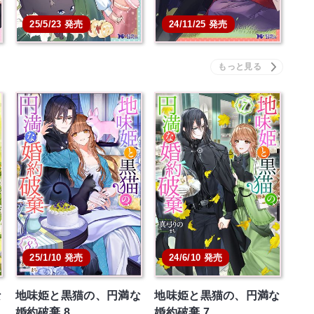
25/5/23 発売
24/11/25 発売
25/1/10 発売
24/6/10 発売
な
地味姫と黒猫の、円満な
地味姫と黒猫の、円満な
婚約破棄 8
婚約破棄 7