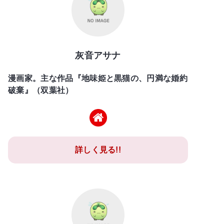
灰音アサナ
漫画家。主な作品『地味姫と黒猫の、円満な婚約
破棄』（双葉社）
詳しく見る!!