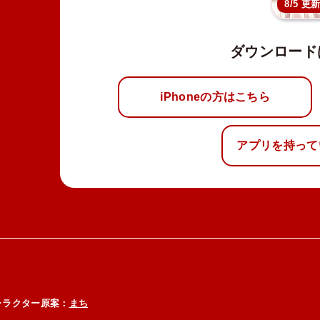
8/5 更
ダウンロード
iPhoneの方はこちら
アプリを持って
ラクター原案：
まち