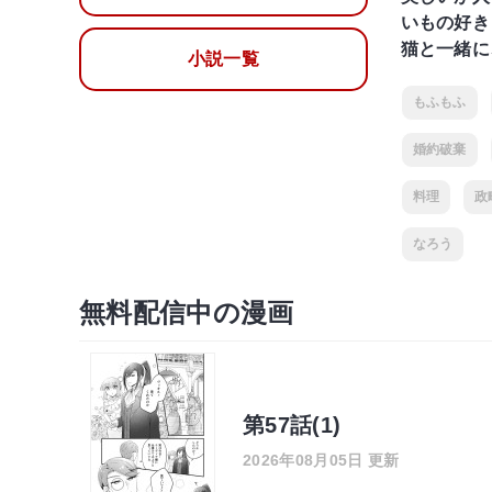
いもの好き
猫と一緒に
小説一覧
もふもふ
婚約破棄
料理
政
なろう
無料配信中の漫画
第57話(1)
2026年08月05日 更新