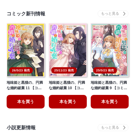
コミック新刊情報
26/5/23 発売
25/11/23 発売
25/5/23 発売
地味姫と黒猫の、円満
地味姫と黒猫の、円満
地味姫と黒猫の、円満
な婚約破棄 11 【コ…
な婚約破棄 10 【コ…
な婚約破棄 9 【コミ…
本を買う
本を買う
本を買う
小説更新情報