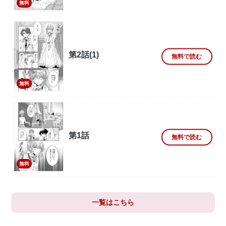
無料
第2話(1)
無料で読む
無料
第1話
無料で読む
無料
一覧はこちら