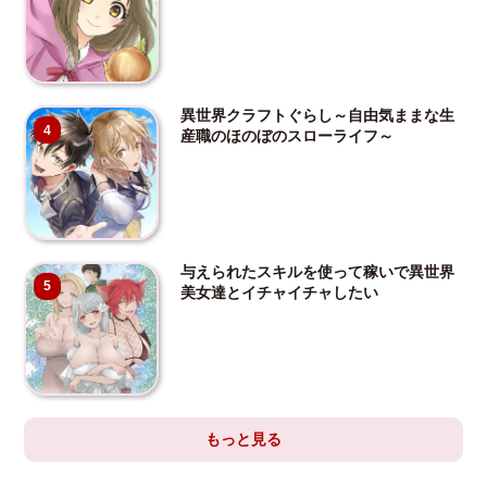
異世界クラフトぐらし～自由気ままな生
4
産職のほのぼのスローライフ～
与えられたスキルを使って稼いで異世界
5
美女達とイチャイチャしたい
もっと見る