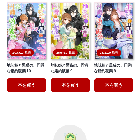
26/6/10 発売
25/9/10 発売
25/1/10 発売
地味姫と黒猫の、円満
地味姫と黒猫の、円満
地味姫と黒猫の、円満
な婚約破棄 10
な婚約破棄 9
な婚約破棄 8
本を買う
本を買う
本を買う