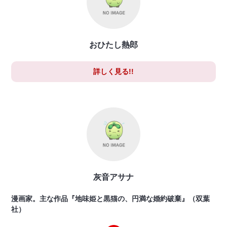
おひたし熱郎
詳しく見る!!
灰音アサナ
漫画家。主な作品『地味姫と黒猫の、円満な婚約破棄』（双葉
社）