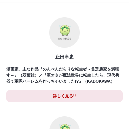
止田卓史
漫画家。主な作品『のんべんだらりな転生者～貧乏農家を満喫
す～』（双葉社）／『軍オタが魔法世界に転生したら、現代兵
器で軍隊ハーレムを作っちゃいました!?』（KADOKAWA）
詳しく見る!!