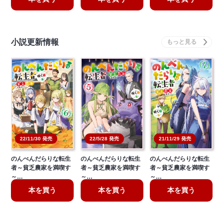
小説更新情報
21/11/29 発売
22/11/30 発売
22/5/28 発売
のんべんだらりな転生
のんべんだらりな転生
のんべんだらりな転生
者～貧乏農家を満喫す
者～貧乏農家を満喫す
者～貧乏農家を満喫す
～…
～…
～…
本を買う
本を買う
本を買う