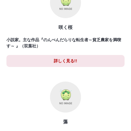
咲く桜
小説家。主な作品『のんべんだらりな転生者～貧乏農家を満喫
す～ 』（双葉社）
詳しく見る!!
藻