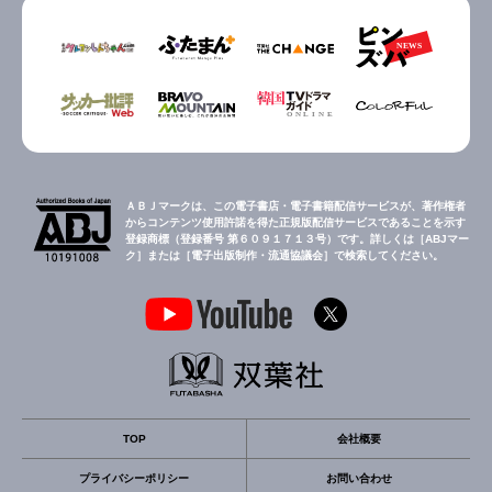
ＡＢＪマークは、この電子書店・電子書籍配信サービスが、著作権者
からコンテンツ使用許諾を得た正規版配信サービスであることを示す
登録商標（登録番号 第６０９１７１３号）です。詳しくは［ABJマー
ク］または［電子出版制作・流通協議会］で検索してください。
TOP
会社概要
プライバシーポリシー
お問い合わせ