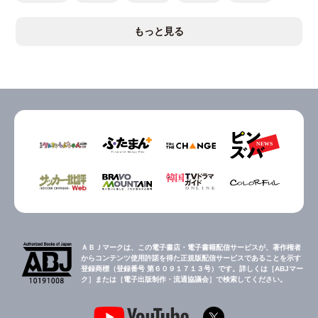
もっと見る
ＡＢＪマークは、この電子書店・電子書籍配信サービスが、著作権者
からコンテンツ使用許諾を得た正規版配信サービスであることを示す
登録商標（登録番号 第６０９１７１３号）です。詳しくは［ABJマー
ク］または［電子出版制作・流通協議会］で検索してください。