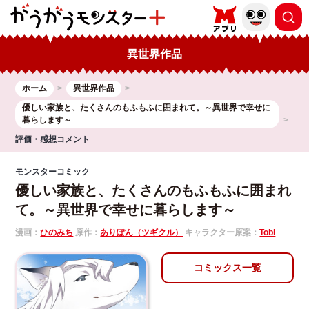
異世界作品
ホーム
異世界作品
優しい家族と、たくさんのもふもふに囲まれて。～異世界で幸せに
暮らします～
評価・感想コメント
モンスターコミック
優しい家族と、たくさんのもふもふに囲まれ
て。～異世界で幸せに暮らします～
漫画：
ひのみち
原作：
ありぽん（ツギクル）
キャラクター原案：
Tobi
コミックス一覧