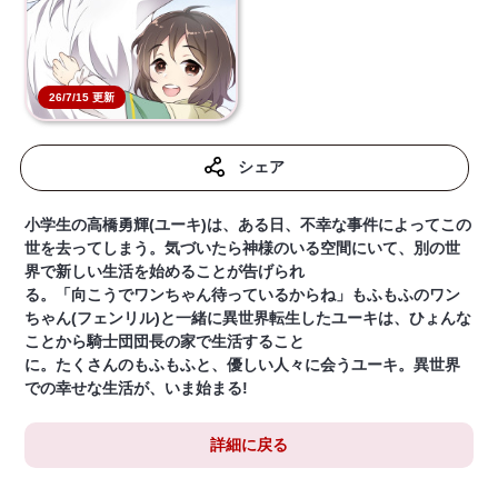
26/7/15 更新
シェア
小学生の高橋勇輝(ユーキ)は、ある日、不幸な事件によってこの
世を去ってしまう。気づいたら神様のいる空間にいて、別の世
界で新しい生活を始めることが告げられ
る。「向こうでワンちゃん待っているからね」もふもふのワン
ちゃん(フェンリル)と一緒に異世界転生したユーキは、ひょんな
ことから騎士団団長の家で生活すること
に。たくさんのもふもふと、優しい人々に会うユーキ。異世界
での幸せな生活が、いま始まる!
詳細に戻る