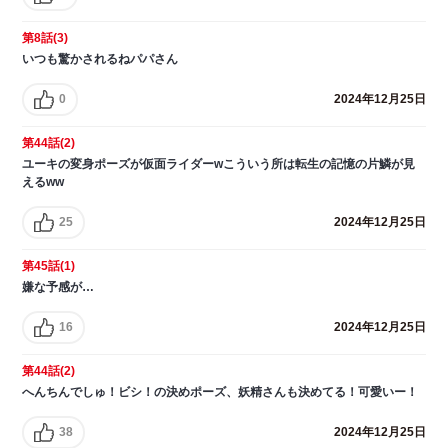
第8話(3)
いつも驚かされるねパパさん
0
2024年12月25日
第44話(2)
ユーキの変身ポーズが仮面ライダーwこういう所は転生の記憶の片鱗が見
えるww
25
2024年12月25日
第45話(1)
嫌な予感が…
16
2024年12月25日
第44話(2)
へんちんでしゅ！ビシ！の決めポーズ、妖精さんも決めてる！可愛いー！
38
2024年12月25日