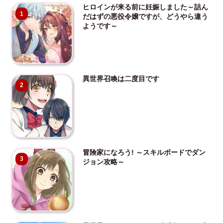
ヒロインが来る前に妊娠しました～詰ん
1
だはずの悪役令嬢ですが、どうやら違う
ようです～
異世界召喚は二度目です
2
冒険家になろう! ～スキルボードでダン
3
ジョン攻略～