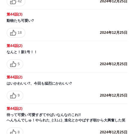
42
2024年12月25日
第44話(3)
動物たち可愛い?
18
2024年12月25日
第44話(2)
なんと！新1号！！
5
2024年12月25日
第44話(2)
はいかわいい?、今回も猛烈にかわいい?
9
2024年12月25日
第44話(2)
待って可愛い可愛すぎてやばいなんなのこれ!!
へんちんでしゅ！やられた_(:3｣∠)_進化とかやばすぎ朝から大興奮した笑
8
2024年12月25日