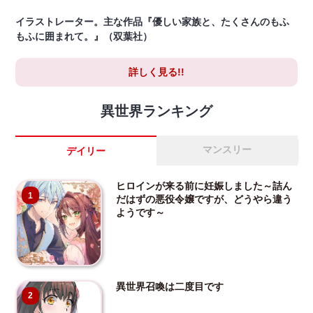
イラストレーター。主な作品『優しい家族と、たくさんのもふ
もふに囲まれて。』（双葉社）
詳しく見る!!
異世界ランキング
マンスリー
デイリー
ヒロインが来る前に妊娠しました～詰ん
1
だはずの悪役令嬢ですが、どうやら違う
ようです～
異世界召喚は二度目です
2