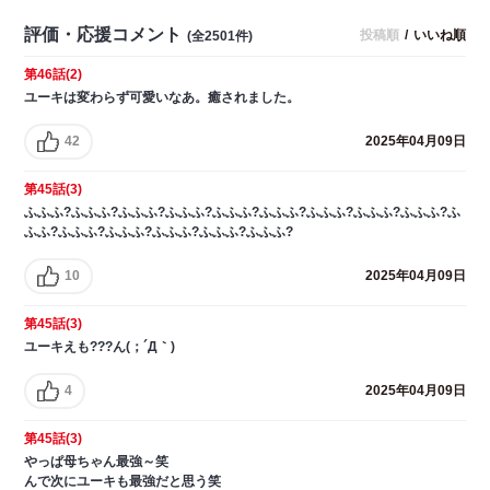
評価・応援コメント
投稿順
/
いいね順
(全2501件)
第46話(2)
ユーキは変わらず可愛いなあ。癒されました。
42
2025年04月09日
第45話(3)
ふふふ?ふふふ?ふふふ?ふふふ?ふふふ?ふふふ?ふふふ?ふふふ?ふふふ?ふ
ふふ?ふふふ?ふふふ?ふふふ?ふふふ?ふふふ?
10
2025年04月09日
第45話(3)
ユーキえも???ん(；´Д｀)
4
2025年04月09日
第45話(3)
やっぱ母ちゃん最強～笑
んで次にユーキも最強だと思う笑