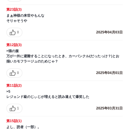
第23話(3)
まぁ神様の来世やもんな
そりゃそうや
0
2025年04月03日
第12話(3)
>猫の服
万が一外に避難することになったとき、カーバンクル(だったっけ？)とお
揃いカモフラージュのためじゃ？
0
2025年04月01日
第11話(2)
>5
レジェンド級のじぃじが増えると読み違えて爆笑した
1
2025年03月31日
第15話(1)
よし、読者（一部）。