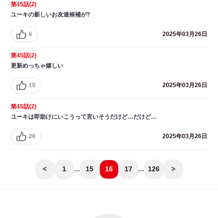
第45話(2)
ユーキの新しいお友達候補が?
6
2025年03月26日
第45話(2)
更新めっちゃ嬉しい
10
2025年03月26日
第45話(2)
ユーキは即助けにいこうって言いそうだけど…だけど…
26
2025年03月26日
<
1
...
15
16
17
...
126
>