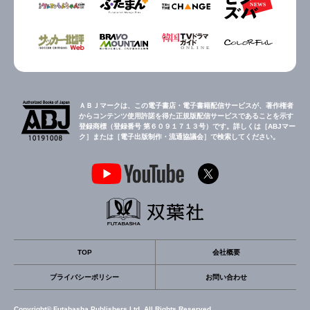
ＡＢＪマークは、この電子書店・電子書籍配信サービスが、著作権者
からコンテンツ使用許諾を得た正規版配信サービスであることを示す
登録商標（登録番号 第６０９１７１３号）です。詳しくは［ABJマー
ク］または［電子出版制作・流通協議会］で検索してください。
TOP
会社概要
プライバシーポリシー
お問い合わせ
Copyright© Futabasha Publishers Ltd. All Rights Reserved