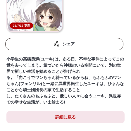
26/7/15 更新
シェア
小学生の高橋勇輝(ユーキ)は、ある日、不幸な事件によってこの
世を去ってしまう。気づいたら神様のいる空間にいて、別の世
界で新しい生活を始めることが告げられ
る。「向こうでワンちゃん待っているからね」もふもふのワン
ちゃん(フェンリル)と一緒に異世界転生したユーキは、ひょんな
ことから騎士団団長の家で生活すること
に。たくさんのもふもふと、優しい人々に会うユーキ。異世界
での幸せな生活が、いま始まる!
詳細に戻る