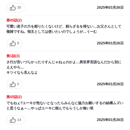
30
2025年03月26日
第45話(2)
可愛い息子の力を頼りたくないけど、頼らざるを得ない…お父さんとして
複雑ですね。領主としては使いたいのでしょうが…うーむ
9
2025年03月26日
第1話(3)
さ行が言いづらかったりすんじゃねぇのかよ…異世界言語なんだから別に
ええやろ…
キツイなら見んなよ
5
2025年03月26日
第45話(2)
でもねぇ?ユーキが危ないとなったらみんなに協力お願いするの結構ムズい
と思うなぁ～…やっぱユーキに頼んでもらうしか無い笑
14
2025年03月26日