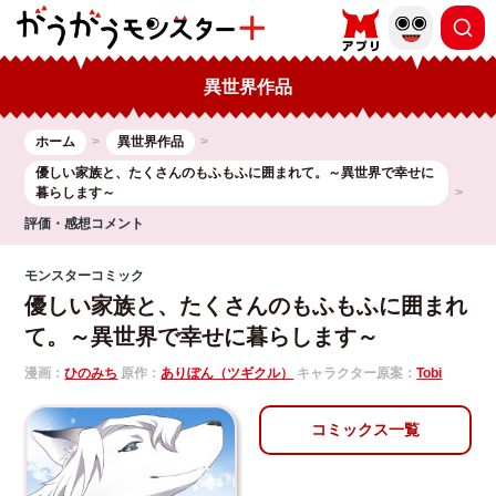
異世界作品
ホーム
異世界作品
優しい家族と、たくさんのもふもふに囲まれて。～異世界で幸せに
暮らします～
評価・感想コメント
モンスターコミック
優しい家族と、たくさんのもふもふに囲まれ
て。～異世界で幸せに暮らします～
漫画：
ひのみち
原作：
ありぽん（ツギクル）
キャラクター原案：
Tobi
コミックス一覧