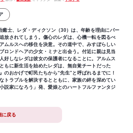
ア
治癒士、レダ・ディクソン（30）は、年齢を理由にパー
追放されてしまう。傷心のレダは、心機一転を図るべ
アムルスへの移住を決意。その道中で、みすぼらしい
ブロンドヘアの少女・ミナと出会う。付近に親は見当
人好しなレダは彼女の保護者になることに。アルムス
ともに新生活を始めたレダは、無自覚チートだった
』のおかげで町民たちから“先生”と呼ばれるまでに！
なトラブルを解決するとともに、家族の絆を深めてい
小説家になろう」発、愛娘とのハートフルファンタジ
細に戻る