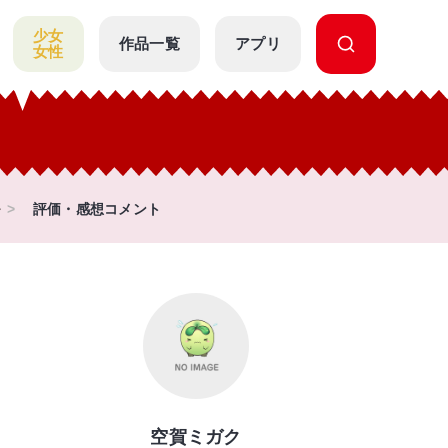
少女
作品一覧
アプリ
女性
～
評価・感想コメント
空賀ミガク