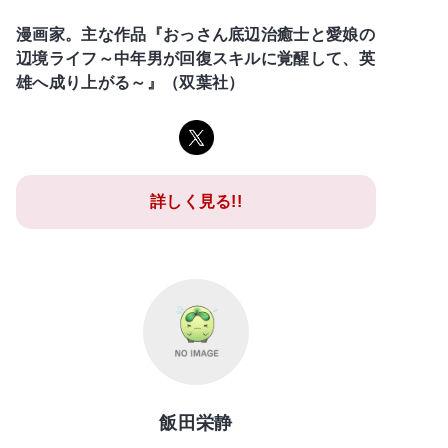
漫画家。主な作品『おっさん底辺治癒士と愛娘の
辺境ライフ～中年男が回復スキルに覚醒して、英
雄へ成り上がる～』（双葉社）
詳しく見る!!
飯田栄静