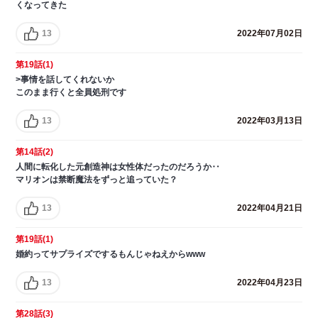
くなってきた
13
2022年07月02日
第19話(1)
>事情を話してくれないか
このまま行くと全員処刑です
13
2022年03月13日
第14話(2)
人間に転化した元創造神は女性体だったのだろうか‥
マリオンは禁断魔法をずっと追っていた？
13
2022年04月21日
第19話(1)
婚約ってサプライズでするもんじゃねえからwww
13
2022年04月23日
第28話(3)