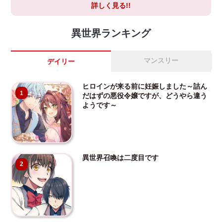
詳しく見る!!
異世界ランキング
マンスリー
デイリー
ヒロインが来る前に妊娠しました～詰ん
1
だはずの悪役令嬢ですが、どうやら違う
ようです～
異世界召喚は二度目です
2