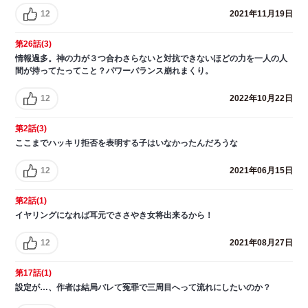
12
2021年11月19日
第26話(3)
情報過多。神の力が３つ合わさらないと対抗できないほどの力を一人の人
間が持ってたってこと？パワーバランス崩れまくり。
12
2022年10月22日
第2話(3)
ここまでハッキリ拒否を表明する子はいなかったんだろうな
12
2021年06月15日
第2話(1)
イヤリングになれば耳元でささやき女将出来るから！
12
2021年08月27日
第17話(1)
設定が…、作者は結局バレて冤罪で三周目へって流れにしたいのか？