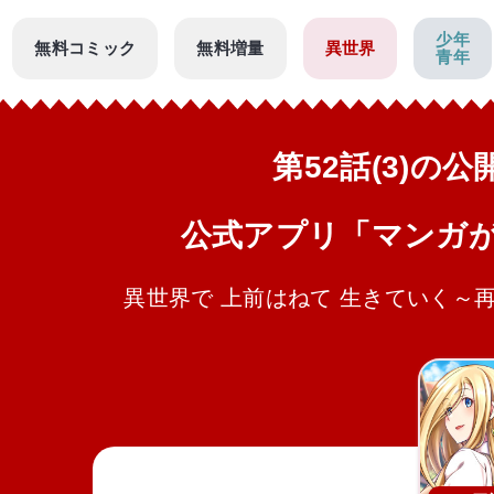
少年
無料コミック
無料増量
異世界
青年
第52話(3)の
公式アプリ「マンガ
異世界で 上前はねて 生きていく～