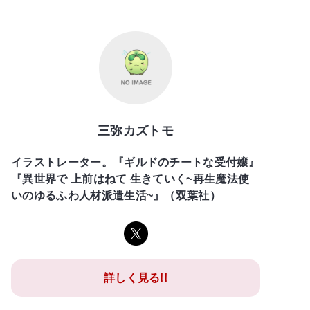
三弥カズトモ
イラストレーター。『ギルドのチートな受付嬢』
『異世界で 上前はねて 生きていく~再生魔法使
いのゆるふわ人材派遣生活~』（双葉社）
詳しく見る!!