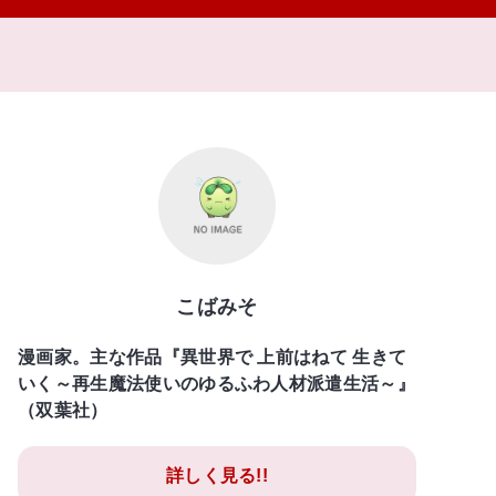
こばみそ
漫画家。主な作品『異世界で 上前はねて 生きて
いく～再生魔法使いのゆるふわ人材派遣生活～』
（双葉社）
詳しく見る!!