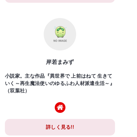
岸若まみず
小説家。主な作品『異世界で 上前はねて 生きて
いく～再生魔法使いのゆるふわ人材派遣生活～』
（双葉社）
詳しく見る!!