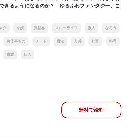
できるようになるのか？ ゆるふわファンタジー、こ
ャグ
令嬢
異世界
スローライフ
獣人
なろう
お仕事もの
チート
魔法
人外
社畜
料理
貴族
田舎
無料で読む