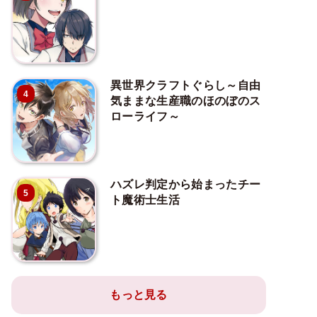
異世界クラフトぐらし～自由
4
気ままな生産職のほのぼのス
ローライフ～
ハズレ判定から始まったチー
5
ト魔術士生活
もっと見る