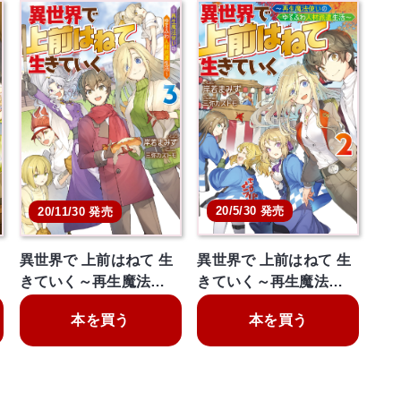
20/5/30 発売
20/11/30 発売
異世界で 上前はねて 生
異世界で 上前はねて 生
きていく～再生魔法…
きていく～再生魔法…
本を買う
本を買う