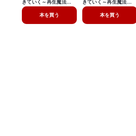
きていく～再生魔法…
きていく～再生魔法…
本を買う
本を買う