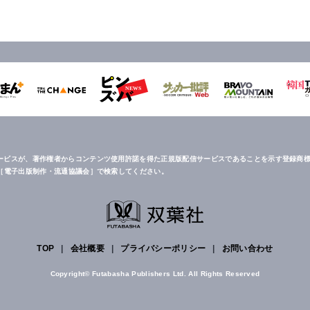
ービスが、著作権者からコンテンツ使用許諾を得た正規版配信サービスであることを示す登録商標
は［電子出版制作・流通協議会］で検索してください。
TOP
|
会社概要
|
プライバシーポリシー
|
お問い合わせ
Copyright© Futabasha Publishers Ltd. All Rights Reserved