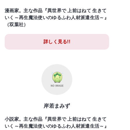
漫画家。主な作品『異世界で 上前はねて 生きて
いく～再生魔法使いのゆるふわ人材派遣生活～』
（双葉社）
詳しく見る!!
岸若まみず
小説家。主な作品『異世界で 上前はねて 生きて
いく～再生魔法使いのゆるふわ人材派遣生活～』