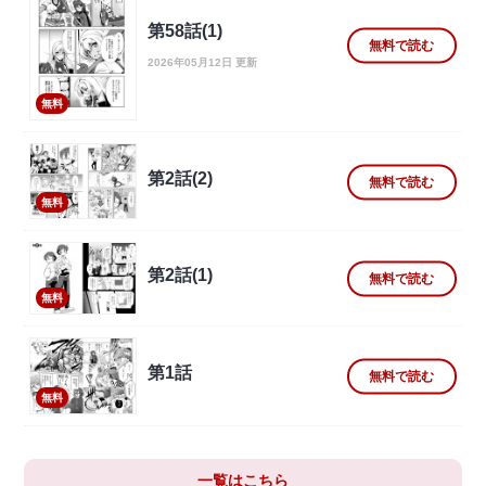
第58話(1)
無料で読む
2026年05月12日 更新
無料
第2話(2)
無料で読む
無料
第2話(1)
無料で読む
無料
第1話
無料で読む
無料
一覧はこちら