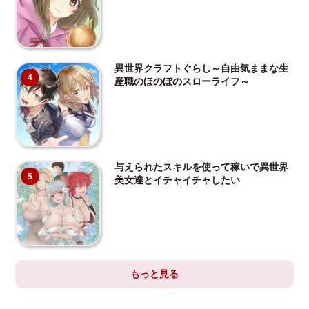
異世界クラフトぐらし～自由気ままな生
4
産職のほのぼのスローライフ～
与えられたスキルを使って稼いで異世界
5
美女達とイチャイチャしたい
もっと見る