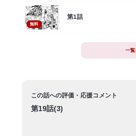
第1話
無料
一覧
この話への評価・応援コメント
第19話(3)