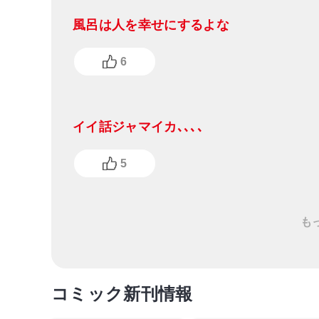
風呂は人を幸せにするよな
6
イイ話ジャマイカ､､､､
5
も
コミック新刊情報