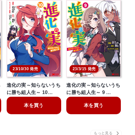
23/10/30 発売
23/3/15 発売
ち
進化の実～知らないうち
進化の実～知らないうち
に勝ち組人生～ 10…
に勝ち組人生～ 9 …
本を買う
本を買う