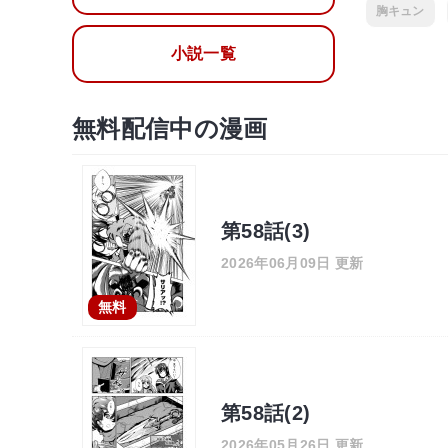
胸キュン
小説一覧
無料配信中の漫画
第58話(3)
2026年06月09日 更新
無料
第58話(2)
2026年05月26日 更新