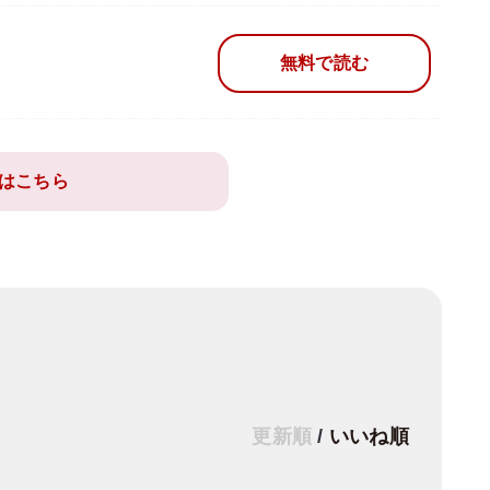
無料で読む
はこちら
更新順
/
いいね順