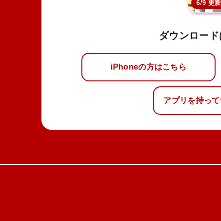
6/9 更
ダウンロード
iPhoneの方はこちら
アプリを持って