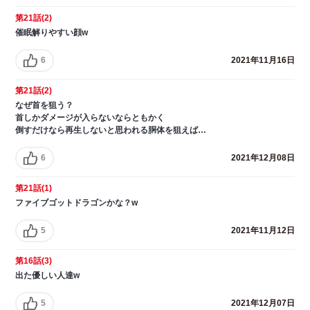
第21話(2)
催眠解りやすい顔w
6
2021年11月16日
第21話(2)
なぜ首を狙う？
首しかダメージが入らないならともかく
倒すだけなら再生しないと思われる胴体を狙えば…
6
2021年12月08日
第21話(1)
ファイブゴットドラゴンかな？w
5
2021年11月12日
第16話(3)
出た優しい人達w
5
2021年12月07日