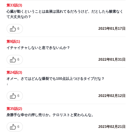
第33話(3)
心臓が動くということは血液は流れてるだろうけど、だとしたら酸素なく
て大丈夫なの？
6
2023年01月17日
第9話(1)
イチャイチャしないと息できないんか？
6
2022年01月31日
第24話(3)
オメー、さてはどんな爆裂でも100点以上つけるタイプだな？
↓
6
2022年02月12日
第35話(2)
身勝手な幸せの押し売りか。テロリストと変わらんな。
6
2023年02月21日