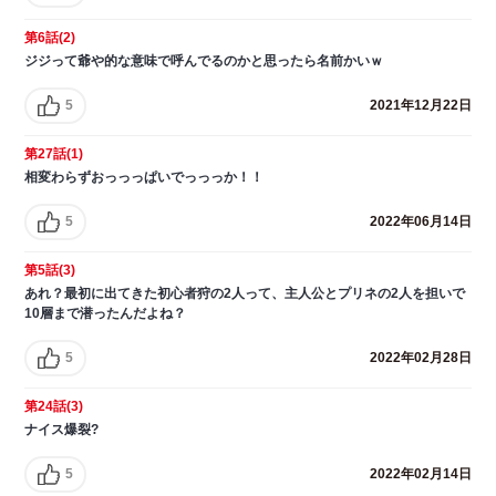
第6話(2)
ジジって爺や的な意味で呼んでるのかと思ったら名前かいｗ
5
2021年12月22日
第27話(1)
相変わらずおっっっぱいでっっっか！！
5
2022年06月14日
第5話(3)
あれ？最初に出てきた初心者狩の2人って、主人公とプリネの2人を担いで
10層まで潜ったんだよね？
5
2022年02月28日
第24話(3)
ナイス爆裂?
5
2022年02月14日