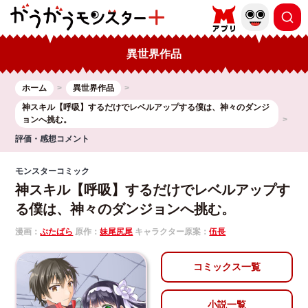
異世界作品
ホーム
異世界作品
神スキル【呼吸】するだけでレベルアップする僕は、神々のダンジ
ョンへ挑む。
評価・感想コメント
モンスターコミック
神スキル【呼吸】するだけでレベルアップす
る僕は、神々のダンジョンへ挑む。
漫画：
ぶたばら
原作：
妹尾尻尾
キャラクター原案：
伍長
コミックス一覧
小説一覧