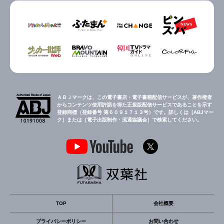
ＡＢＪマークは、この電子書店・電子書籍配信サービスが、著作権者
からコンテンツ使用許諾を得た正規版配信サービスであることを示す
登録商標（登録番号 第６０９１７１３号）です。詳しくは［ABJマー
ク］または［電子出版制作・流通協議会］で検索してください。
TOP
会社概要
プライバシーポリシー
お問い合わせ