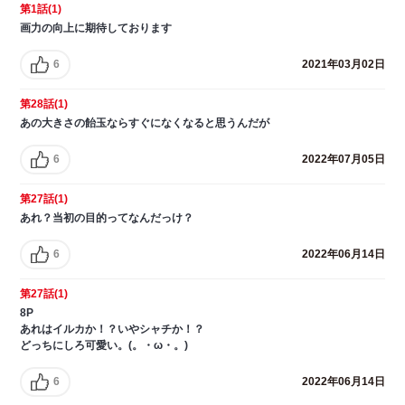
第1話(1)
画力の向上に期待しております
6
2021年03月02日
第28話(1)
あの大きさの飴玉ならすぐになくなると思うんだが
6
2022年07月05日
第27話(1)
あれ？当初の目的ってなんだっけ？
6
2022年06月14日
第27話(1)
8P
あれはイルカか！？いやシャチか！？
どっちにしろ可愛い。(。・ω・。)
6
2022年06月14日