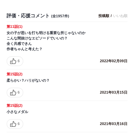
評価・応援コメント
投稿順
/
いいね順
(全1957件)
第11話(1)
女の子が思いを打ち明ける重要な所じゃないのか
こんな間抜けなエピソードでいいの？
全く共感できん
作者ちゃんと考えた？
6
2022年02月09日
第15話(2)
柔らかい？ハリがないの？
6
2021年03月15日
第15話(2)
小さなメダル
6
2021年03月16日