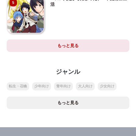
5
活
もっと見る
ジャンル
転生・召喚
少年向け
青年向け
大人向け
少女向け
もっと見る