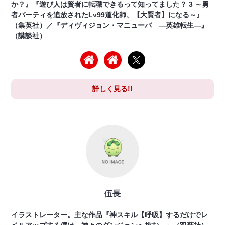
か？』『遊び人は賢者に転職できるって知ってました？ 3 ～勇
者パーティを追放されたLv99道化師、【大賢者】になる～』
（集英社）／『ディヴィジョン・マニューバ ―英雄転生―』
（講談社）
詳しく見る!!
伍長
イラストレーター。主な作品『神スキル【呼吸】するだけでレ