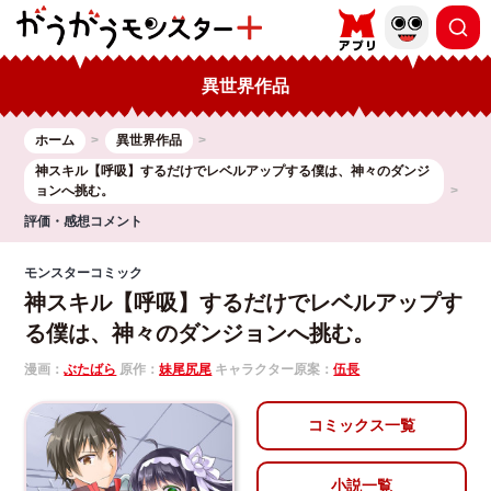
異世界作品
ホーム
異世界作品
神スキル【呼吸】するだけでレベルアップする僕は、神々のダンジ
ョンへ挑む。
評価・感想コメント
モンスターコミック
神スキル【呼吸】するだけでレベルアップす
る僕は、神々のダンジョンへ挑む。
漫画：
ぶたばら
原作：
妹尾尻尾
キャラクター原案：
伍長
コミックス一覧
小説一覧