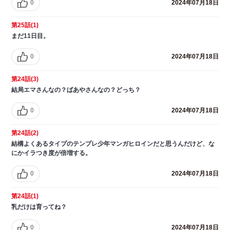
0
2024年07月18日
第25話(1)
まだ11日目。
0
2024年07月18日
第24話(3)
結局エマさんなの？ばあやさんなの？どっち？
0
2024年07月18日
第24話(2)
結構よくあるタイプのテンプレ少年マンガヒロインだと思うんだけど、な
にかイラつき度が倍増する。
0
2024年07月18日
第24話(1)
乳だけは育ってね？
0
2024年07月18日