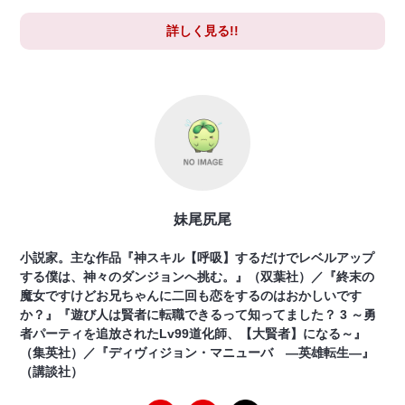
詳しく見る!!
妹尾尻尾
小説家。主な作品『神スキル【呼吸】するだけでレベルアップ
する僕は、神々のダンジョンへ挑む。』（双葉社）／『終末の
魔女ですけどお兄ちゃんに二回も恋をするのはおかしいです
か？』『遊び人は賢者に転職できるって知ってました？ 3 ～勇
者パーティを追放されたLv99道化師、【大賢者】になる～』
（集英社）／『ディヴィジョン・マニューバ ―英雄転生―』
（講談社）