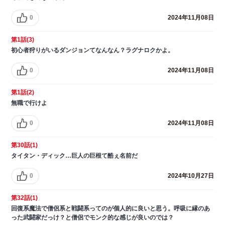
0
2024年11月08日
第1話(3)
初心者狩りがいるダンジョンてなんなん？ラグナロクかよ。
0
2024年11月08日
第1話(2)
無職で行けよ
0
2024年11月08日
第30話(1)
タイタン・ディック…巨人の巨根て酷ぇ名前だ
0
2024年10月27日
第32話(1)
回復系魔法で僧侶系と戦闘系ってのが個人的に良いと思う。呼吸に縁のあ
った武闘家だっけ？と僧侶でモンク的な感じが良いのでは？