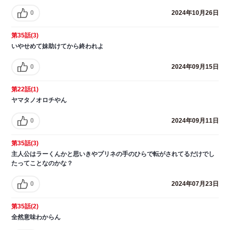
0
2024年10月26日
第35話(3)
いやせめて妹助けてから終われよ
0
2024年09月15日
第22話(1)
ヤマタノオロチやん
0
2024年09月11日
第35話(3)
主人公はラーくんかと思いきやプリネの手のひらで転がされてるだけでし
たってことなのかな？
0
2024年07月23日
第35話(2)
全然意味わからん