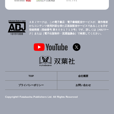
ＡＢＪマークは、この電子書店・電子書籍配信サービスが、著作権者
からコンテンツ使用許諾を得た正規版配信サービスであることを示す
登録商標（登録番号 第６０９１７１３号）です。詳しくは［ABJマー
ク］または［電子出版制作・流通協議会］で検索してください。
TOP
会社概要
プライバシーポリシー
お問い合わせ
Copyright© Futabasha Publishers Ltd. All Rights Reserved