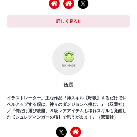
詳しく見る!!
伍長
イラストレーター。主な作品『神スキル【呼吸】するだけでレ
ベルアップする僕は、神々のダンジョンへ挑む。』（双葉社）
／『俺だけ選び放題、Ｓ級レアアイテムも壊れスキルも覚醒し
た【シュレディンガーの猫】で思うがまま！』（双葉社）