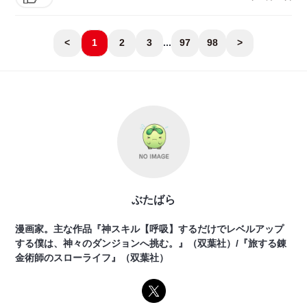
<
1
2
3
...
97
98
>
ぶたばら
漫画家。主な作品『神スキル【呼吸】するだけでレベルアップ
する僕は、神々のダンジョンへ挑む。』（双葉社）/『旅する錬
金術師のスローライフ』（双葉社）