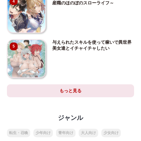
4
産職のほのぼのスローライフ～
与えられたスキルを使って稼いで異世界
5
美女達とイチャイチャしたい
もっと見る
ジャンル
転生・召喚
少年向け
青年向け
大人向け
少女向け