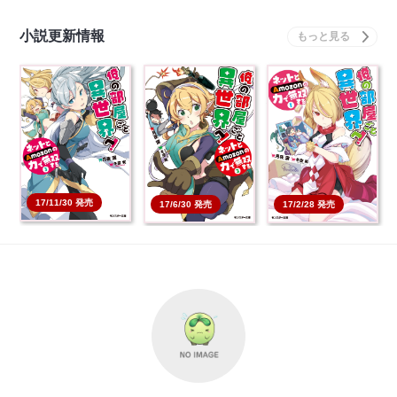
小説更新情報
俺の部屋ごと異世界へ!
俺の部屋ごと異世界へ!
俺の部屋ごと異世界へ!
ネットとAmozo…
ネットとAmozo…
ネットとAmozo…
本を買う
本を買う
本を買う
17/11/30 発売
17/6/30 発売
17/2/28 発売