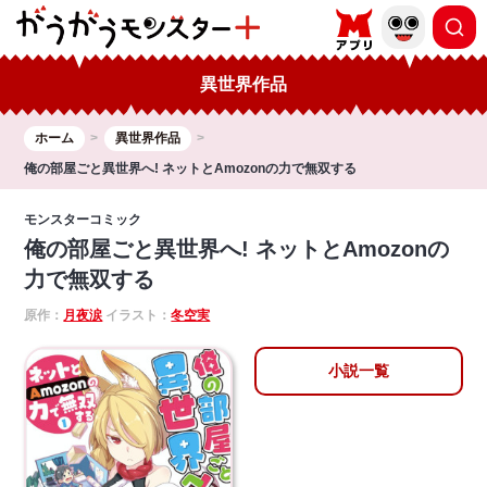
異世界作品
ホーム
異世界作品
俺の部屋ごと異世界へ! ネットとAmozonの力で無双する
モンスターコミック
俺の部屋ごと異世界へ! ネットとAmozonの
力で無双する
原作：
月夜涙
イラスト：
冬空実
小説一覧