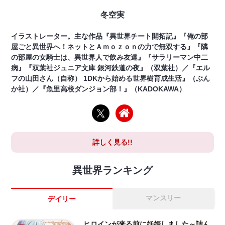
冬空実
イラストレーター。主な作品『異世界チート開拓記』『俺の部
屋ごと異世界へ！ネットとＡｍｏｚｏｎの力で無双する』『隣
の部屋の女騎士は、異世界人で飲み友達』『サラリーマン中二
病』『双葉社ジュニア文庫 銀河鉄道の夜』（双葉社）／『エル
フの山田さん（自称） 1DKから始める世界樹育成生活』（ぶん
か社）／『魚里高校ダンジョン部！』（KADOKAWA）
詳しく見る!!
異世界ランキング
マンスリー
デイリー
ヒロインが来る前に妊娠しました～詰ん