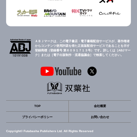
ＡＢＪマークは、この電子書店・電子書籍配信サービスが、著作権者
からコンテンツ使用許諾を得た正規版配信サービスであることを示す
登録商標（登録番号 第６０９１７１３号）です。詳しくは［ABJマー
ク］または［電子出版制作・流通協議会］で検索してください。
TOP
会社概要
プライバシーポリシー
お問い合わせ
Copyright© Futabasha Publishers Ltd. All Rights Reserved