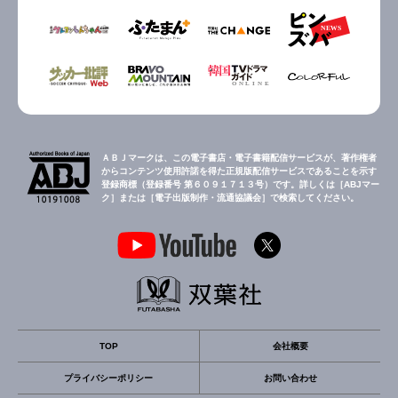
ＡＢＪマークは、この電子書店・電子書籍配信サービスが、著作権者
からコンテンツ使用許諾を得た正規版配信サービスであることを示す
登録商標（登録番号 第６０９１７１３号）です。詳しくは［ABJマー
ク］または［電子出版制作・流通協議会］で検索してください。
TOP
会社概要
プライバシーポリシー
お問い合わせ