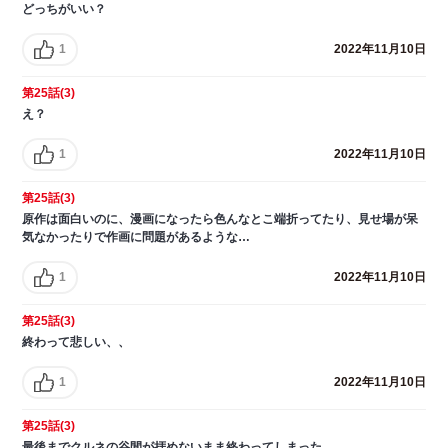
どっちがいい？
1
2022年11月10日
第25話(3)
え？
1
2022年11月10日
第25話(3)
原作は面白いのに、漫画になったら色んなとこ端折ってたり、見せ場が呆
気なかったりで作画に問題があるような…
1
2022年11月10日
第25話(3)
終わって悲しい、、
1
2022年11月10日
第25話(3)
最後までクルネの谷間が拝めないまま終わってしまった。