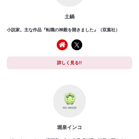
土鍋
小説家。主な作品『転職の神殿を開きました』（双葉社）
詳しく見る!!
堀泉インコ