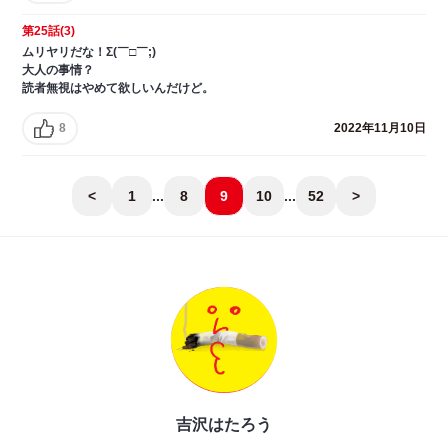
第25話(3)
ムリヤリだな！Σ(￣□￣;)
大人の事情？
読者無視はやめて欲しいんだけど。
8
2022年11月10日
<
1
...
8
9
10
...
52
>
吉沢はたろう