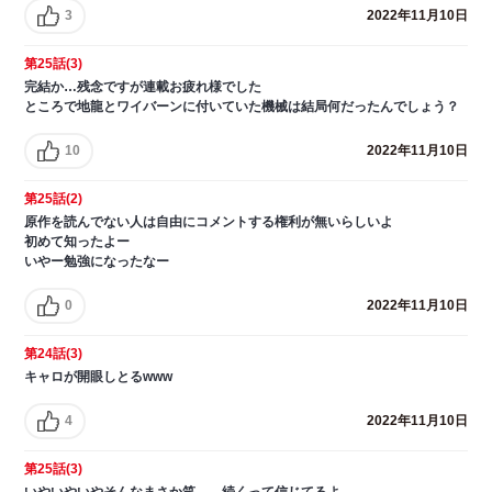
3
2022年11月10日
第25話(3)
完結か…残念ですが連載お疲れ様でした
ところで地龍とワイバーンに付いていた機械は結局何だったんでしょう？
10
2022年11月10日
第25話(2)
原作を読んでない人は自由にコメントする権利が無いらしいよ
初めて知ったよー
いやー勉強になったなー
0
2022年11月10日
第24話(3)
キャロが開眼しとるwww
4
2022年11月10日
第25話(3)
いやいやいやそんなまさか笑 …続くって信じてるよ