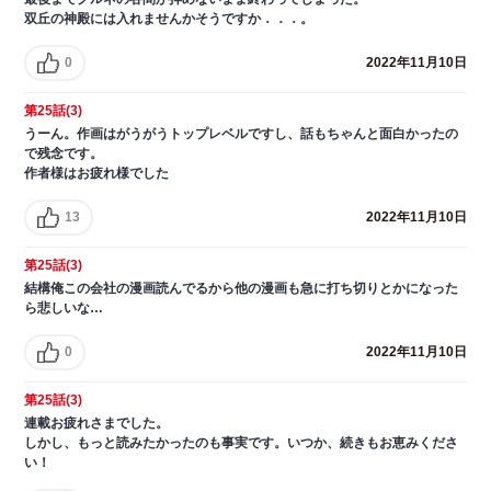
双丘の神殿には入れませんかそうですか．．．。
0
2022年11月10日
第25話(3)
うーん。作画はがうがうトップレベルですし、話もちゃんと面白かったの
で残念です。
作者様はお疲れ様でした
13
2022年11月10日
第25話(3)
結構俺この会社の漫画読んでるから他の漫画も急に打ち切りとかになった
ら悲しいな…
0
2022年11月10日
第25話(3)
連載お疲れさまでした。
しかし、もっと読みたかったのも事実です。いつか、続きもお恵みくださ
い！