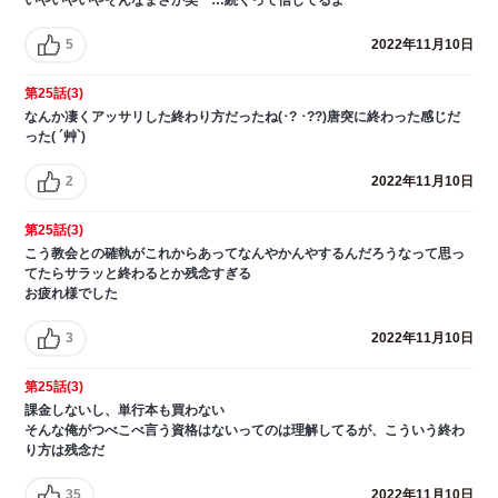
5
2022年11月10日
第25話(3)
なんか凄くアッサリした終わり方だったね(･? ･??)唐突に終わった感じだ
った( ´艸`)
2
2022年11月10日
第25話(3)
こう教会との確執がこれからあってなんやかんやするんだろうなって思っ
てたらサラッと終わるとか残念すぎる
お疲れ様でした
3
2022年11月10日
第25話(3)
課金しないし、単行本も買わない
そんな俺がつべこべ言う資格はないってのは理解してるが、こういう終わ
り方は残念だ
35
2022年11月10日