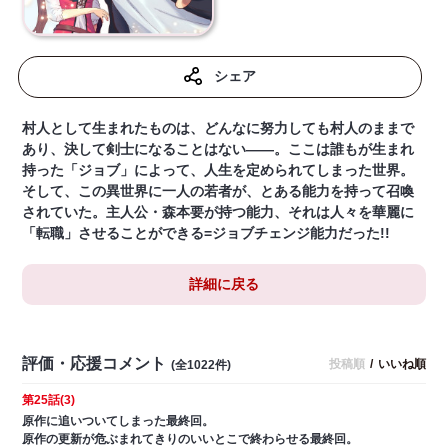
シェア
村人として生まれたものは、どんなに努力しても村人のままで
あり、決して剣士になることはない――。ここは誰もが生まれ
持った「ジョブ」によって、人生を定められてしまった世界。
そして、この異世界に一人の若者が、とある能力を持って召喚
されていた。主人公・森本要が持つ能力、それは人々を華麗に
「転職」させることができる=ジョブチェンジ能力だった!!
詳細に戻る
評価・応援コメント
投稿順
/
いいね順
(全1022件)
第25話(3)
原作に追いついてしまった最終回。
原作の更新が危ぶまれてきりのいいとこで終わらせる最終回。