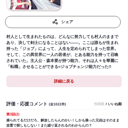
シェア
村人として生まれたものは、どんなに努力しても村人のままで
あり、決して剣士になることはない――。ここは誰もが生まれ
持った「ジョブ」によって、人生を定められてしまった世界。
そして、この異世界に一人の若者が、とある能力を持って召喚
されていた。主人公・森本要が持つ能力、それは人々を華麗に
「転職」させることができる=ジョブチェンジ能力だった!!
詳細に戻る
評価・応援コメント
投稿順
/
いいね順
(全1022件)
第3話(2)
操られてるだけだろ、解放したらんのかい！しかも操った元凶はそのまま
放置で探しもしない！また繰り返されるのわからんの？