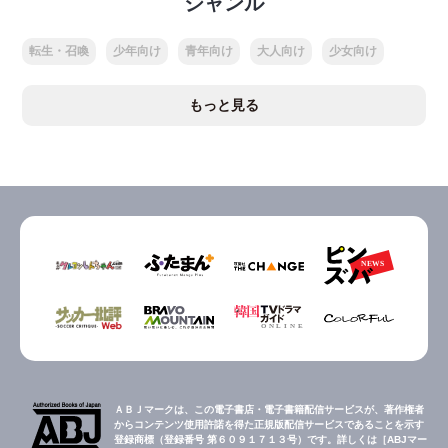
ジャンル
転生・召喚
少年向け
青年向け
大人向け
少女向け
もっと見る
ＡＢＪマークは、この電子書店・電子書籍配信サービスが、著作権者
からコンテンツ使用許諾を得た正規版配信サービスであることを示す
登録商標（登録番号 第６０９１７１３号）です。詳しくは［ABJマー