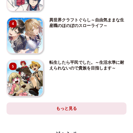
異世界クラフトぐらし～自由気ままな生
4
産職のほのぼのスローライフ～
転生したら平民でした。～生活水準に耐
5
えられないので貴族を目指します～
もっと見る