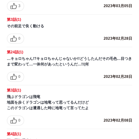
3
2023年03月05日
第3話(1)
その前足で良く動ける
0
2023年02月28日
第24話(1)
…キョロちゃん!?キョロちゃんじゃないか!!どうしたんだその毛色…目つき
まで変わって…一体何があったというんだ…!!(何
0
2023年02月28日
第3話(1)
飛ぶドラゴンは飛竜
地面を歩くドラゴンは地竜って思ってるんだけど
このドラゴンは遭遇した時に地竜って言ってたよ
0
2023年02月08日
第4話(1)