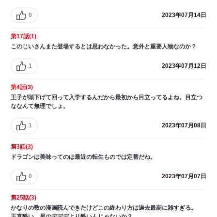
0
2023年07月14日
第17話(1)
このじいさんまた登場するとは思わなかった。意外と重要人物なのか？
1
2023年07月12日
第4話(3)
王子が頭下げて回って入学するんだから最初から目立ってるよね。目立つ
ななんて無理でしょ。
1
2023年07月08日
第3話(3)
ドラゴンは美味ってのは最近の転生ものでは定番だね。
0
2023年07月07日
第25話(3)
かなりの数の漫画読んできたけどこの終わり方は過去最高に雑すぎる。
正直酷い、星のデデデより酷いんじゃないか？