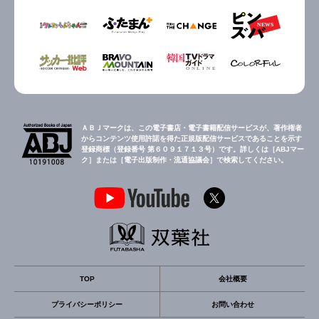
ＡＢＪマークは、この電子書店・電子書籍配信サービスが、著作権者
からコンテンツ使用許諾を得た正規版配信サービスであることを示す
登録商標（登録番号 第６０９１７１３号）です。詳しくは［ABJマー
ク］または［電子出版制作・流通協議会］で検索してください。
TOP
会社概要
プライバシーポリシー
お問い合わせ