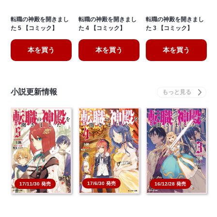
転職の神殿を開きまし
転職の神殿を開きまし
転職の神殿を開きまし
た 5 【コミック】
た 4 【コミック】
た 3 【コミック】
本を買う
本を買う
本を買う
小説更新情報
17/6/30 発売
17/11/30 発売
16/12/28 発売