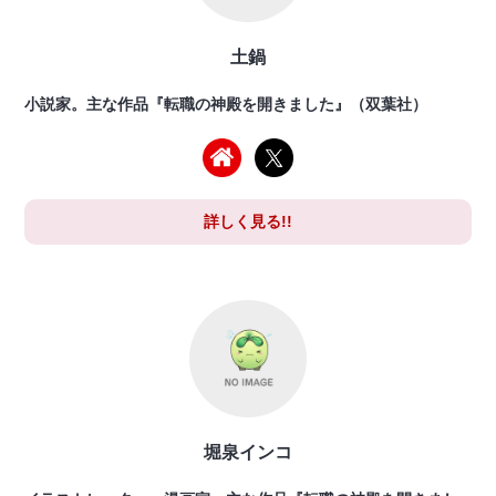
土鍋
小説家。主な作品『転職の神殿を開きました』（双葉社）
詳しく見る!!
堀泉インコ