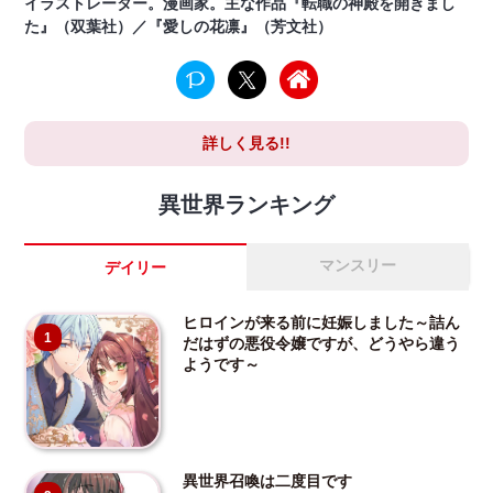
イラストレーター。漫画家。主な作品『転職の神殿を開きまし
た』（双葉社）／『愛しの花凛』（芳文社）
詳しく見る!!
異世界ランキング
マンスリー
デイリー
ヒロインが来る前に妊娠しました～詰ん
1
だはずの悪役令嬢ですが、どうやら違う
ようです～
異世界召喚は二度目です