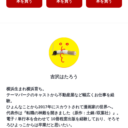
本を買う
本を買う
本を買う
吉沢はたろう
横浜生まれ横浜育ち。
テーマパークのキャストから不動産屋など幅広くお仕事を経
験。
ひょんなことから2017年にスカウトされて漫画家の世界へ。
代表作は『転職の神殿を開きました（原作：土鍋 /双葉社）』。
電子 / 単行本を合わせて 10冊程度出版を経験しており、そろそ
ろひよっこからは卒業だと思いたい。