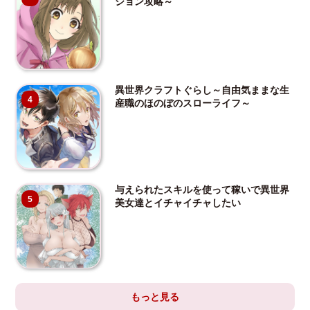
ジョン攻略～
異世界クラフトぐらし～自由気ままな生
4
産職のほのぼのスローライフ～
与えられたスキルを使って稼いで異世界
5
美女達とイチャイチャしたい
もっと見る