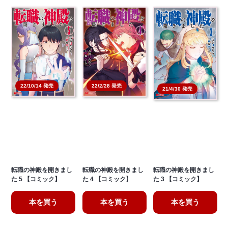
22/10/14 発売
22/2/28 発売
21/4/30 発売
転職の神殿を開きまし
転職の神殿を開きまし
転職の神殿を開きまし
た 5 【コミック】
た 4 【コミック】
た 3 【コミック】
本を買う
本を買う
本を買う