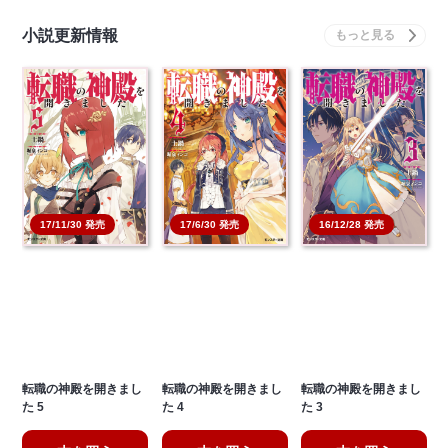
小説更新情報
17/6/30 発売
17/11/30 発売
16/12/28 発売
転職の神殿を開きまし
転職の神殿を開きまし
転職の神殿を開きまし
た 5
た 4
た 3