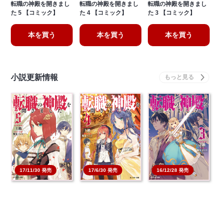
転職の神殿を開きまし
転職の神殿を開きまし
転職の神殿を開きまし
た 5 【コミック】
た 4 【コミック】
た 3 【コミック】
本を買う
本を買う
本を買う
小説更新情報
17/6/30 発売
17/11/30 発売
16/12/28 発売