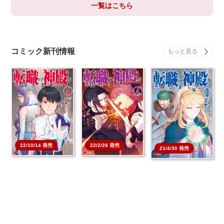
一覧はこちら
コミック新刊情報
22/10/14 発売
22/2/28 発売
21/4/30 発売