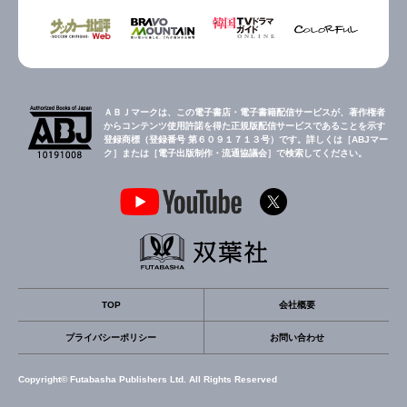
ＡＢＪマークは、この電子書店・電子書籍配信サービスが、著作権者
からコンテンツ使用許諾を得た正規版配信サービスであることを示す
登録商標（登録番号 第６０９１７１３号）です。詳しくは［ABJマー
ク］または［電子出版制作・流通協議会］で検索してください。
TOP
会社概要
プライバシーポリシー
お問い合わせ
Copyright© Futabasha Publishers Ltd. All Rights Reserved