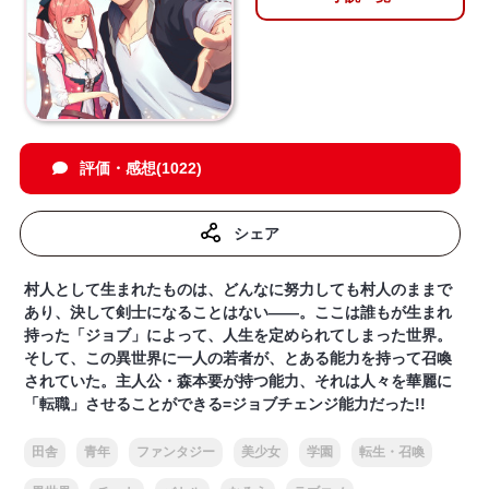
評価・感想(1022)
シェア
村人として生まれたものは、どんなに努力しても村人のままで
あり、決して剣士になることはない――。ここは誰もが生まれ
持った「ジョブ」によって、人生を定められてしまった世界。
そして、この異世界に一人の若者が、とある能力を持って召喚
されていた。主人公・森本要が持つ能力、それは人々を華麗に
「転職」させることができる=ジョブチェンジ能力だった!!
田舎
青年
ファンタジー
美少女
学園
転生・召喚