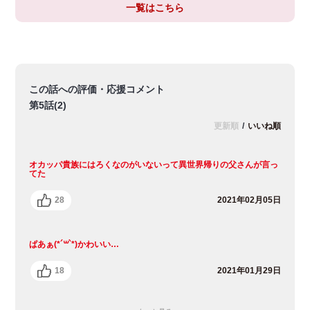
一覧はこちら
この話への評価・応援コメント
第5話(2)
更新順
/
いいね順
オカッパ貴族にはろくなのがいないって異世界帰りの父さんが言っ
てた
28
2021年02月05日
ぱあぁ(*´꒳`*)かわいい…
18
2021年01月29日