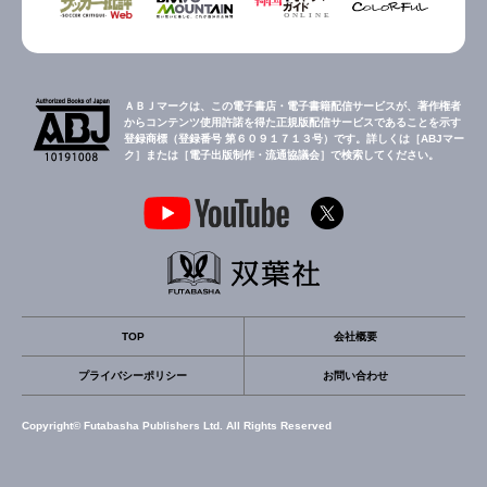
ＡＢＪマークは、この電子書店・電子書籍配信サービスが、著作権者
からコンテンツ使用許諾を得た正規版配信サービスであることを示す
登録商標（登録番号 第６０９１７１３号）です。詳しくは［ABJマー
ク］または［電子出版制作・流通協議会］で検索してください。
TOP
会社概要
プライバシーポリシー
お問い合わせ
Copyright© Futabasha Publishers Ltd. All Rights Reserved