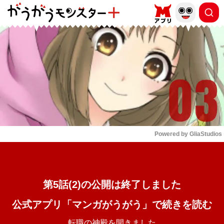
もっと読む
arrow_forward_ios
Powered by 
GliaStudios
Mute
第5話(2)の公開は終了しました
公式アプリ「マンガがうがう」で続きを読む
転職の神殿を開きました