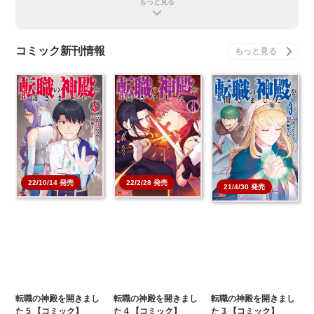
もっと見る
コミック新刊情報
22/10/14 発売
22/2/28 発売
21/4/30 発売
転職の神殿を開きまし
転職の神殿を開きまし
転職の神殿を開きまし
た 5 【コミック】
た 4 【コミック】
た 3 【コミック】