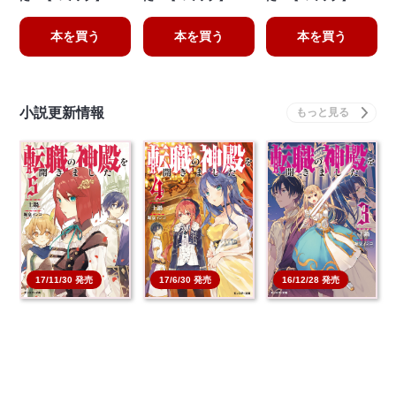
本を買う
本を買う
本を買う
小説更新情報
17/6/30 発売
17/11/30 発売
16/12/28 発売