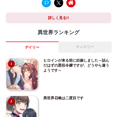
詳しく見る!!
異世界ランキング
マンスリー
デイリー
ヒロインが来る前に妊娠しました～詰ん
1
だはずの悪役令嬢ですが、どうやら違う
ようです～
異世界召喚は二度目です
2