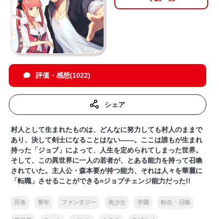
評価・感想(1022)
シェア
村人として生まれたものは、どんなに努力しても村人のままで
あり、決して剣士になることはない――。ここは誰もが生まれ
持った「ジョブ」によって、人生を定められてしまった世界。
そして、この異世界に一人の若者が、とある能力を持って召喚
されていた。主人公・森本要が持つ能力、それは人々を華麗に
「転職」させることができる=ジョブチェンジ能力だった!!
田舎
青年
ファンタジー
美少女
学園
転生・召喚