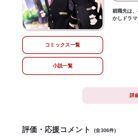
就職先は、
かしドラマ
コミックス一覧
小説一覧
詳
評価・応援コメント
(全306件)