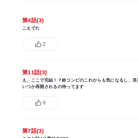
第4話(3)
こえでた
2
第11話(3)
え、ここで完結！？鈴コンビのこれからも気になるし、見
いつか再開されるの待ってます
9
第7話(3)