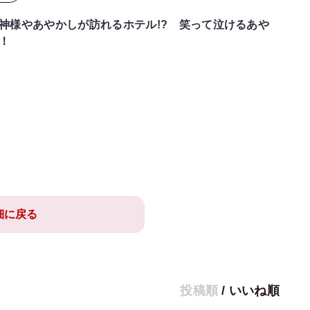
神様やあやかしが訪れるホテル!? 笑って泣けるあや
！
細に戻る
投稿順
/
いいね順