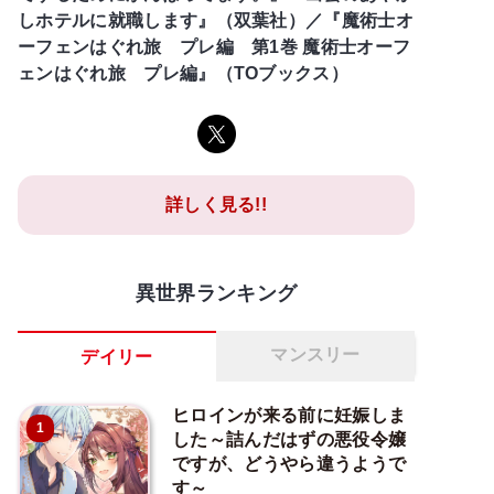
しホテルに就職します』（双葉社）／『魔術士オ
ーフェンはぐれ旅 プレ編 第1巻 魔術士オーフ
ェンはぐれ旅 プレ編』（TOブックス）
詳しく見る!!
異世界ランキング
マンスリー
デイリー
ヒロインが来る前に妊娠しま
1
した～詰んだはずの悪役令嬢
ですが、どうやら違うようで
す～