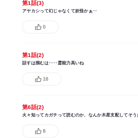
第1話(3)
アヤカシって幻じゃなくて妖怪かぁ‥
0
第1話(2)
話すは掴むは‥‥霊能力高いね
16
第6話(2)
火々知ってカガチって読むのか、なんか木星支配してそう
8