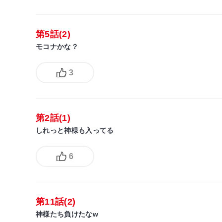
第5話(2)
モコナかな？
3
第2話(1)
しれっと神様も入ってる
6
第11話(2)
神様たち負けたなw