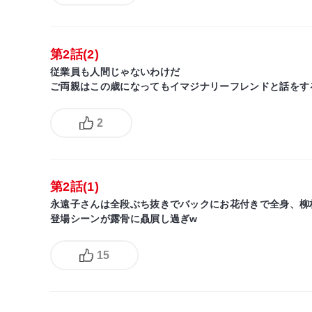
第2話(2)
従業員も人間じゃないわけだ
ご両親はこの歳になってもイマジナリーフレンドと話をす
2
第2話(1)
永遠子さんは全段ぶち抜きでバックにお花付きで全身、柳
登場シーンが露骨に贔屓し過ぎw
15