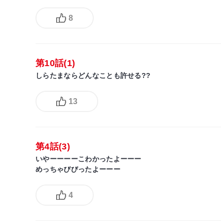
8
第10話(1)
しらたまならどんなことも許せる??
13
第4話(3)
いやーーーーこわかったよーーー
めっちゃびびったよーーー
4