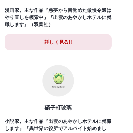
漫画家。主な作品『悪夢から目覚めた傲慢令嬢は
やり直しを模索中』『出雲のあやかしホテルに就
職します』（双葉社）
詳しく見る!!
硝子町玻璃
小説家。主な作品『出雲のあやかしホテルに就職
します』『異世界の役所でアルバイト始めまし