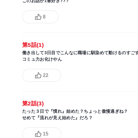
このお話が1番好き???
8
第5話(1)
働き出して3日目でこんなに職場に馴染めて動けるのすご
コミュ力お化けやん
22
第2話(3)
たった３日で『慣れ』始めた？ちょっと傲慢過ぎね？
せめて『流れが見え始めた』だろ？
15