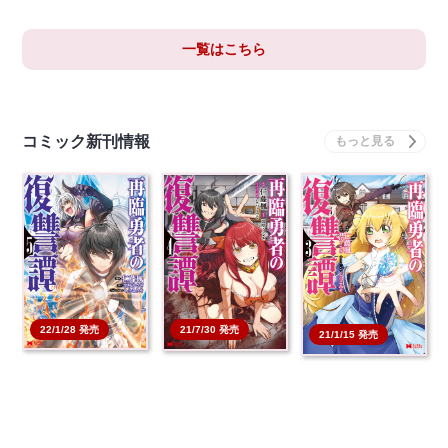
一覧はこちら
コミック新刊情報
22/1/28 発売
21/7/30 発売
21/1/15 発売