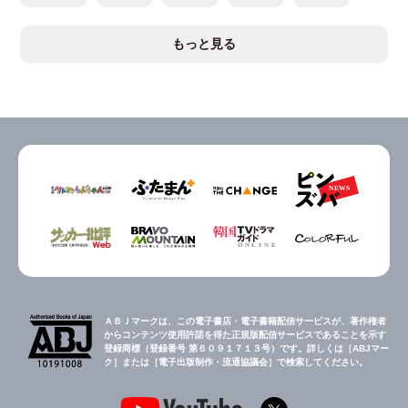
もっと見る
ＡＢＪマークは、この電子書店・電子書籍配信サービスが、著作権者
からコンテンツ使用許諾を得た正規版配信サービスであることを示す
登録商標（登録番号 第６０９１７１３号）です。詳しくは［ABJマー
ク］または［電子出版制作・流通協議会］で検索してください。