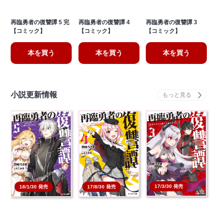
再臨勇者の復讐譚 5 完
再臨勇者の復讐譚 4
再臨勇者の復讐譚 3
【コミック】
【コミック】
【コミック】
本を買う
本を買う
本を買う
小説更新情報
17/3/30 発売
18/1/30 発売
17/8/30 発売