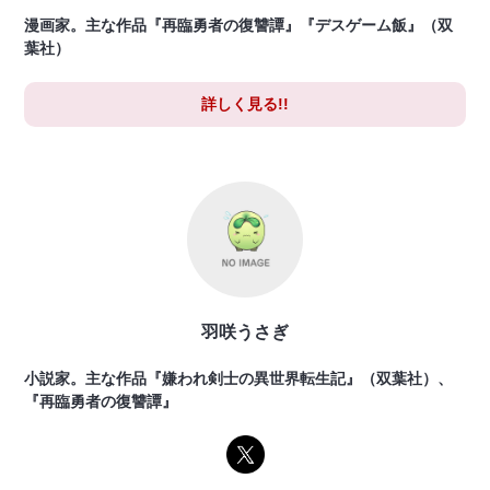
漫画家。主な作品『再臨勇者の復讐譚』『デスゲーム飯』（双
葉社）
詳しく見る!!
羽咲うさぎ
小説家。主な作品『嫌われ剣士の異世界転生記』（双葉社）、
『再臨勇者の復讐譚』