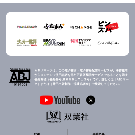
ＡＢＪマークは、この電子書店・電子書籍配信サービスが、著作権者
からコンテンツ使用許諾を得た正規版配信サービスであることを示す
登録商標（登録番号 第６０９１７１３号）です。詳しくは［ABJマー
ク］または［電子出版制作・流通協議会］で検索してください。
TOP
会社概要