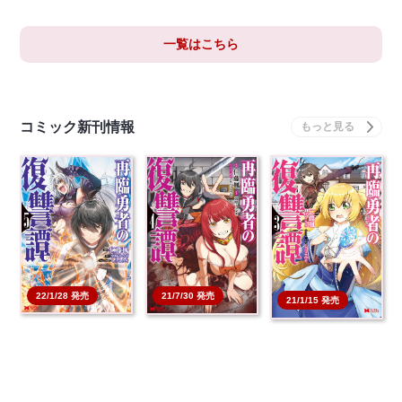
一覧はこちら
コミック新刊情報
22/1/28 発売
21/7/30 発売
21/1/15 発売