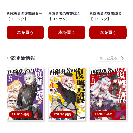
再臨勇者の復讐譚 5 完
再臨勇者の復讐譚 4
再臨勇者の復讐譚 3
【コミック】
【コミック】
【コミック】
本を買う
本を買う
本を買う
小説更新情報
17/3/30 発売
18/1/30 発売
17/8/30 発売