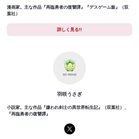
漫画家。主な作品『再臨勇者の復讐譚』『デスゲーム飯』（双
葉社）
詳しく見る!!
羽咲うさぎ
小説家。主な作品『嫌われ剣士の異世界転生記』（双葉社）、
『再臨勇者の復讐譚』