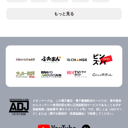
もっと見る
ＡＢＪマークは、この電子書店・電子書籍配信サービスが、著作権者
からコンテンツ使用許諾を得た正規版配信サービスであることを示す
登録商標（登録番号 第６０９１７１３号）です。詳しくは［ABJマー
ク］または［電子出版制作・流通協議会］で検索してください。