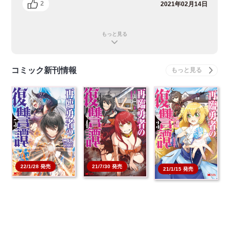
2
2021年02月14日
もっと見る
コミック新刊情報
22/1/28 発売
21/7/30 発売
21/1/15 発売