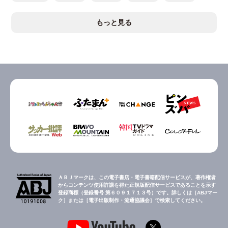
もっと見る
ＡＢＪマークは、この電子書店・電子書籍配信サービスが、著作権者
からコンテンツ使用許諾を得た正規版配信サービスであることを示す
登録商標（登録番号 第６０９１７１３号）です。詳しくは［ABJマー
ク］または［電子出版制作・流通協議会］で検索してください。