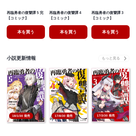
再臨勇者の復讐譚 5 完
再臨勇者の復讐譚 4
再臨勇者の復讐譚 3
【コミック】
【コミック】
【コミック】
本を買う
本を買う
本を買う
小説更新情報
17/3/30 発売
18/1/30 発売
17/8/30 発売