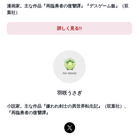
漫画家。主な作品『再臨勇者の復讐譚』『デスゲーム飯』（双
葉社）
詳しく見る!!
羽咲うさぎ
小説家。主な作品『嫌われ剣士の異世界転生記』（双葉社）、
『再臨勇者の復讐譚』