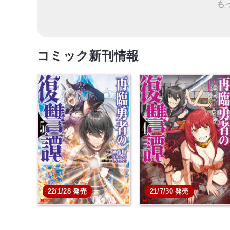
も
コミック新刊情報
22/1/28 発売
21/7/30 発売