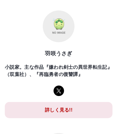
羽咲うさぎ
小説家。主な作品『嫌われ剣士の異世界転生記』
（双葉社）、『再臨勇者の復讐譚』
詳しく見る!!