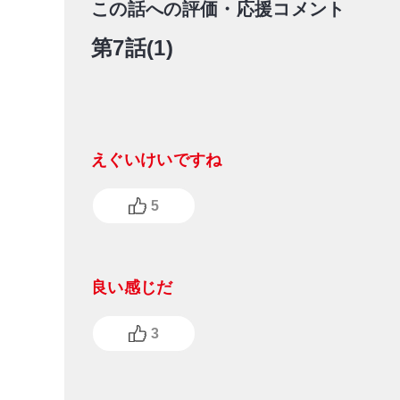
この話への評価・応援コメント
第7話(1)
えぐいけいですね
5
良い感じだ
3