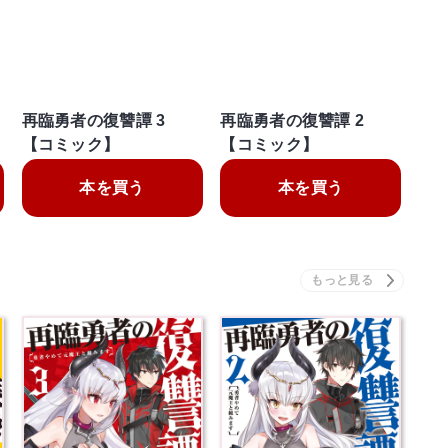
再臨勇者の復讐譚 3
再臨勇者の復讐譚 2
【コミック】
【コミック】
本を買う
本を買う