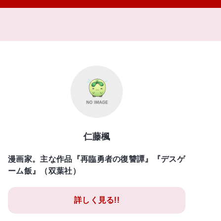
仁藤楓
漫画家。主な作品『再臨勇者の復讐譚』『デスゲ
ーム飯』（双葉社）
詳しく見る!!