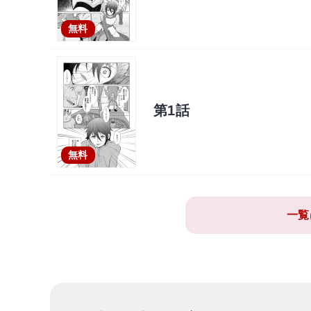
無料
第1話
無料
一覧