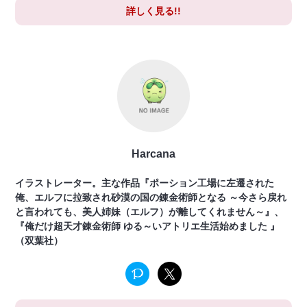
詳しく見る!!
Harcana
イラストレーター。主な作品『ポーション工場に左遷された
俺、エルフに拉致され砂漠の国の錬金術師となる ～今さら戻れ
と言われても、美人姉妹（エルフ）が離してくれません～』、
『俺だけ超天才錬金術師 ゆる～いアトリエ生活始めました 』
（双葉社）