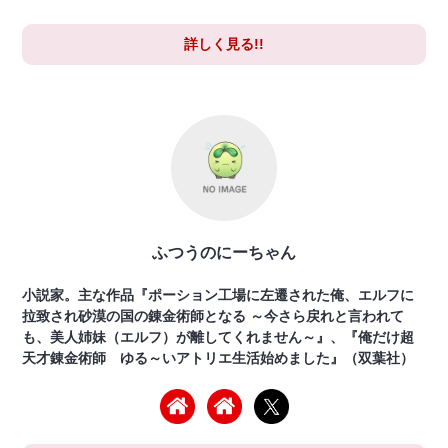
詳しく見る!!
ふつうのにーちゃん
小説家。主な作品『ポーション工場に左遷された俺、エルフに
拉致され砂漠の国の錬金術師となる ～今さら戻れと言われて
も、美人姉妹（エルフ）が離してくれません～』、『俺だけ超
天才錬金術師 ゆる～いアトリエ生活始めました』（双葉社）