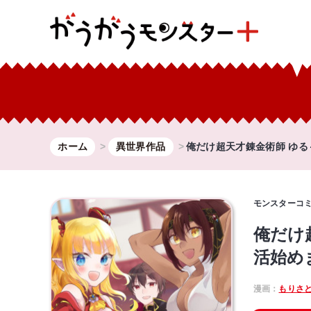
ホーム
異世界作品
俺だけ超天才錬金術師 ゆ
モンスターコ
俺だけ
活始め
漫画：
もりさ