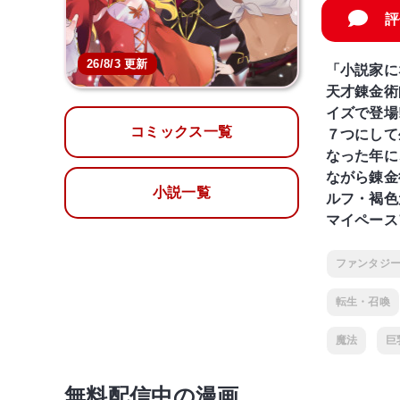
評
26/8/3 更新
「小説家に
天才錬金術
イズで登場!
コミックス一覧
７つにして
なった年に
ながら錬金
小説一覧
ルフ・褐色
マイペース
ファンタジ
転生・召喚
魔法
巨
無料配信中の漫画