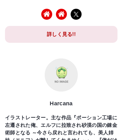
詳しく見る!!
Harcana
イラストレーター。主な作品『ポーション工場に
左遷された俺、エルフに拉致され砂漠の国の錬金
術師となる ～今さら戻れと言われても、美人姉