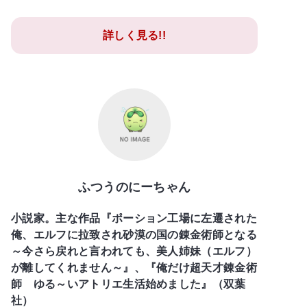
詳しく見る!!
ふつうのにーちゃん
小説家。主な作品『ポーション工場に左遷された
俺、エルフに拉致され砂漠の国の錬金術師となる
～今さら戻れと言われても、美人姉妹（エルフ）
が離してくれません～』、『俺だけ超天才錬金術
師 ゆる～いアトリエ生活始めました』（双葉
社）