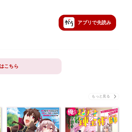
アプリ
で先読み
はこちら