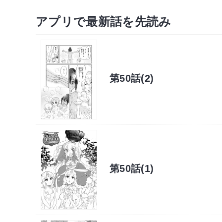
アプリで最新話を先読み
第50話(2)
第50話(1)