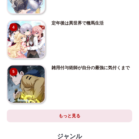
定年後は異世界で種馬生活
4
雑用付与術師が自分の最強に気付くまで
5
もっと見る
ジャンル