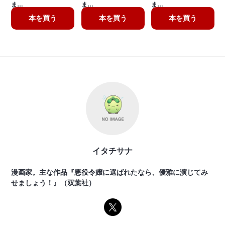
ま…
ま…
ま…
本を買う
本を買う
本を買う
イタチサナ
漫画家。主な作品『悪役令嬢に選ばれたなら、優雅に演じてみ
せましょう！』（双葉社）