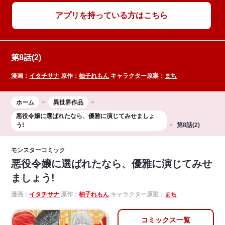
アプリを持っている方はこちら
第8話(2)
漫画：
イタチサナ
原作：
柚子れもん
キャラクター原案：
まち
ホーム
異世界作品
悪役令嬢に選ばれたなら、優雅に演じてみせましょ
う!
第8話(2)
モンスターコミック
悪役令嬢に選ばれたなら、優雅に演じてみせ
ましょう!
漫画：
イタチサナ
原作：
柚子れもん
キャラクター原案：
まち
コミックス一覧