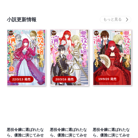
小説更新情報
19/9/20 発売
22/3/13 発売
20/3/16 発売
悪役令嬢に選ばれたな
悪役令嬢に選ばれたな
悪役令嬢に選ばれたな
ら、優雅に演じてみせ
ら、優雅に演じてみせ
ら、優雅に演じてみせ