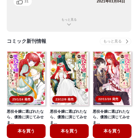
31
2021年03月04日
もっと見る
コミック新刊情報
22/11/10 発売
25/1/24 発売
23/12/8 発売
悪役令嬢に選ばれたな
悪役令嬢に選ばれたな
悪役令嬢に選ばれたな
ら、優雅に演じてみせ
ら、優雅に演じてみせ
ら、優雅に演じてみせ
ま…
ま…
ま…
本を買う
本を買う
本を買う