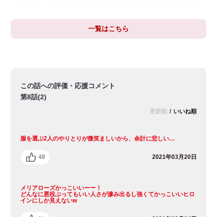
一覧はこちら
この話への評価・応援コメント
第8話(2)
更新順
/
いいね順
服を選ぶ2人のやりとりが微笑ましいから、余計に悲しい…
48
2021年03月20日
メリアローズかっこいいーー！
どんなに悪役ぶってもいい人さが滲み出るし強くてかっこいいヒロ
インにしか見えないw