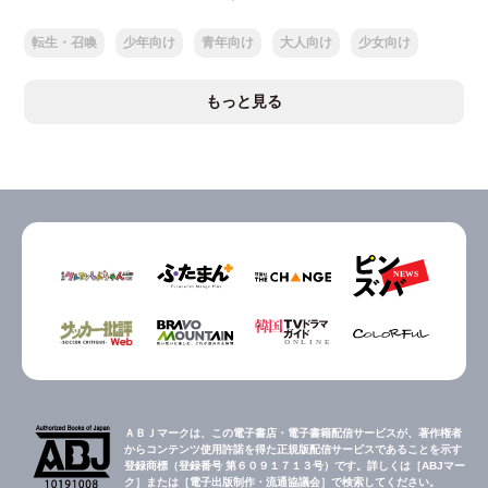
転生・召喚
少年向け
青年向け
大人向け
少女向け
もっと見る
ＡＢＪマークは、この電子書店・電子書籍配信サービスが、著作権者
からコンテンツ使用許諾を得た正規版配信サービスであることを示す
登録商標（登録番号 第６０９１７１３号）です。詳しくは［ABJマー
ク］または［電子出版制作・流通協議会］で検索してください。