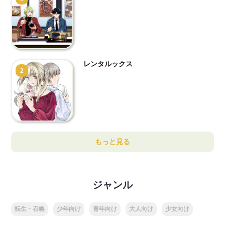
レンタルックス
2
もっと見る
ジャンル
転生・召喚
少年向け
青年向け
大人向け
少女向け