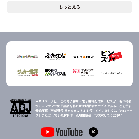
もっと見る
ＡＢＪマークは、この電子書店・電子書籍配信サービスが、著作権者
からコンテンツ使用許諾を得た正規版配信サービスであることを示す
登録商標（登録番号 第６０９１７１３号）です。詳しくは［ABJマー
ク］または［電子出版制作・流通協議会］で検索してください。