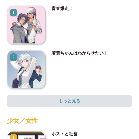
青春爆走！
1
若葉ちゃんはわからせたい！
2
もっと見る
少女／女性
ホストと社畜
1