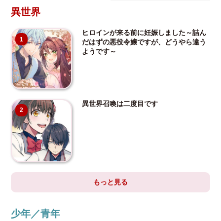
異世界
ヒロインが来る前に妊娠しました～詰ん
1
だはずの悪役令嬢ですが、どうやら違う
ようです～
異世界召喚は二度目です
2
もっと見る
少年／青年