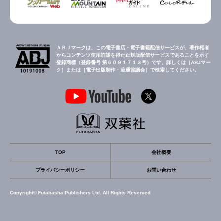
ＡＢＪマークは、この電子書店・電子書籍配信サービスが、著作権者
からコンテンツ使用許諾を得た正規版配信サービスであることを示す
登録商標（登録番号 第６０９１７１３号）です。詳しくは［ABJマー
ク］または［電子出版制作・流通協議会］で検索してください。
TOP
会社概要
プライバシーポリシー
お問い合わせ
Copyright© Futabasha Publishers Ltd. All Rights Reserved