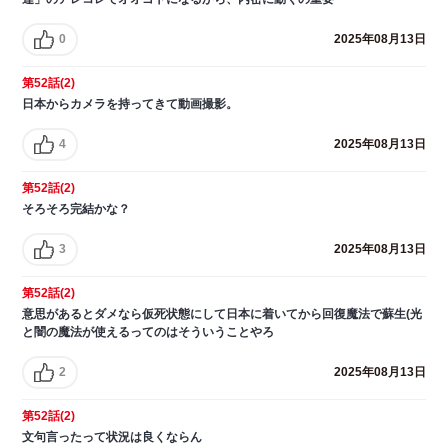
0
2025年08月13日
第52話(2)
日本からカメラを持ってきて動画撮影。
4
2025年08月13日
第52話(2)
そろそろ完結かな？
3
2025年08月13日
第52話(2)
意思があるとダメなら仮死状態にして日本に着いてから回復魔法で蘇生(光
と闇の魔法が使えるってのはそういうことやろ
2
2025年08月13日
第52話(2)
文句言ったって状況は良くならん