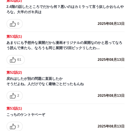
第52話(2)
2.4階の話したところでだから何？悪いのはカミラって言う奴しかおらんや
ろな。大半のガキ共は
0
2025年08月13日
第53話(1)
あまりにも予想外な展開だから漫画オリジナルの展開なのかと思ってなろ
う読んで来たら、なろうも同じ展開で2回ビックリしたわ…
61
2025年08月13日
第52話(2)
戻れはしたが別の問題に直面したか
そうだよね。人だけでなく建物ごとだったもんね
2
2025年08月13日
第53話(1)
こっちのケントヤベーぞ
3
2025年08月13日