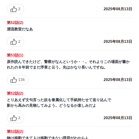
2
2025年08月13日
第52話(2)
漂流教室だなあ
2
2025年08月13日
第53話(1)
原作読んできたけど、警察がなんというか・・。それよりこの場面が書か
れたの８年前でまだ序章と云う。先はかなり長いんですね。
136
2025年08月13日
第52話(2)
とりあえず文句言った奴を眷属化して手紙持たせて送り込んで
影から高みの見物してみよう。どうなるか楽しみだよ
2
2025年08月13日
第52話(2)
物は移動できて人は移動できない理屈がわからん