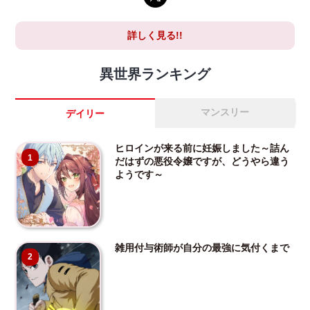
詳しく見る!!
異世界ランキング
マンスリー
デイリー
ヒロインが来る前に妊娠しました～詰ん
1
だはずの悪役令嬢ですが、どうやら違う
ようです～
雑用付与術師が自分の最強に気付くまで
2