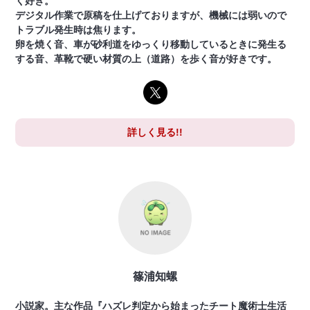
く好き。
デジタル作業で原稿を仕上げておりますが、機械には弱いので
トラブル発生時は焦ります。
卵を焼く音、車が砂利道をゆっくり移動しているときに発生る
する音、革靴で硬い材質の上（道路）を歩く音が好きです。
詳しく見る!!
篠浦知螺
小説家。主な作品『ハズレ判定から始まったチート魔術士生活