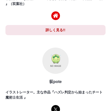
』（双葉社）
詳しく見る!!
荻pote
イラストレーター。主な作品『ハズレ判定から始まったチート
魔術士生活 』