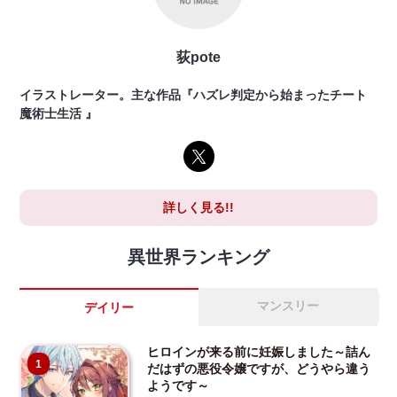
荻pote
イラストレーター。主な作品『ハズレ判定から始まったチート
魔術士生活 』
詳しく見る!!
異世界ランキング
マンスリー
デイリー
ヒロインが来る前に妊娠しました～詰ん
1
だはずの悪役令嬢ですが、どうやら違う
ようです～