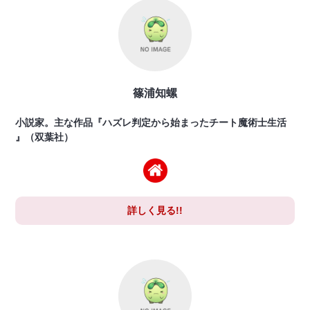
篠浦知螺
小説家。主な作品『ハズレ判定から始まったチート魔術士生活
』（双葉社）
詳しく見る!!