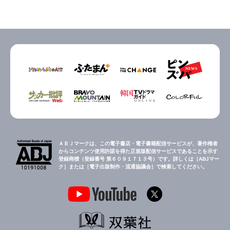
ＡＢＪマークは、この電子書店・電子書籍配信サービスが、著作権者
からコンテンツ使用許諾を得た正規版配信サービスであることを示す
登録商標（登録番号 第６０９１７１３号）です。詳しくは［ABJマー
ク］または［電子出版制作・流通協議会］で検索してください。