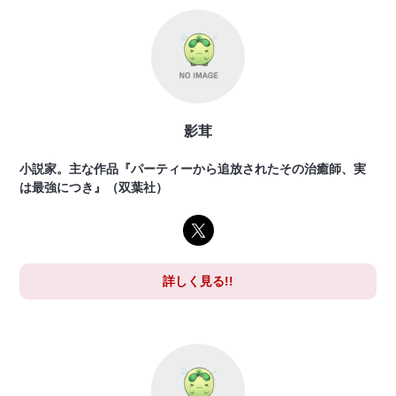
影茸
小説家。主な作品『パーティーから追放されたその治癒師、実
は最強につき』（双葉社）
詳しく見る!!