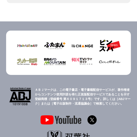
ＡＢＪマークは、この電子書店・電子書籍配信サービスが、著作権者
からコンテンツ使用許諾を得た正規版配信サービスであることを示す
登録商標（登録番号 第６０９１７１３号）です。詳しくは［ABJマー
ク］または［電子出版制作・流通協議会］で検索してください。