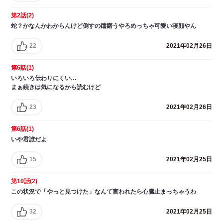
第2話(2)
蛇？かなんかわからんけど倒すの躊躇うやろめっちゃ可愛い寝顔やん
22
2021年02月26日
第6話(1)
いろいろ伝わりにくい…
まぁ続きは気になるから読むけど
23
2021年02月26日
第6話(1)
いや君誰だよ
15
2021年02月25日
第10話(2)
この状況で「やっと見つけた」なんて言われたら心臓止まっちゃうわ
32
2021年02月25日