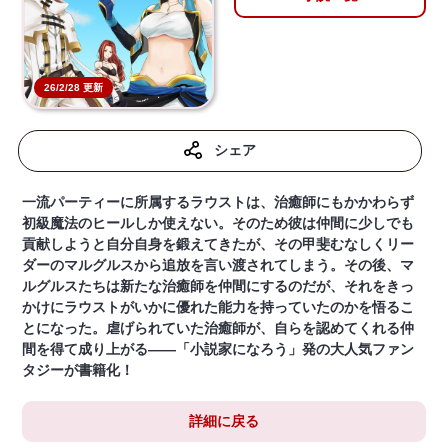
26/2/28 更新
シェア
一流パーティーに所属するラウストは、治癒師にもかかわらず
初級魔法のヒールしか使えない。そのため彼は仲間に少しでも
貢献しようと自分自身を鍛えてきたが、その甲斐むなしくリー
ダーのマルグルスから追放を言い渡されてしまう。その後、マ
ルグルスたちは新たな治癒師を仲間にするのだが、それをきっ
かけにラウストがいかに優れた能力を持っていたのかを悟るこ
とになった。虐げられていた治癒師が、自らを認めてくれる仲
間を得て成り上がる――「小説家になろう」発の大人気ファン
タジーが書籍化！
詳細に戻る