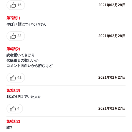
15
2021年02月28日
第7話(1)
やばい 話についていけん
23
2021年02月28日
第6話(2)
読者置いてきぼり
伏線張るの難しいか
コメント面白いから読むけど
41
2021年02月27日
第3話(3)
1話の3P目でいた人か
4
2021年02月27日
第6話(2)
誰?