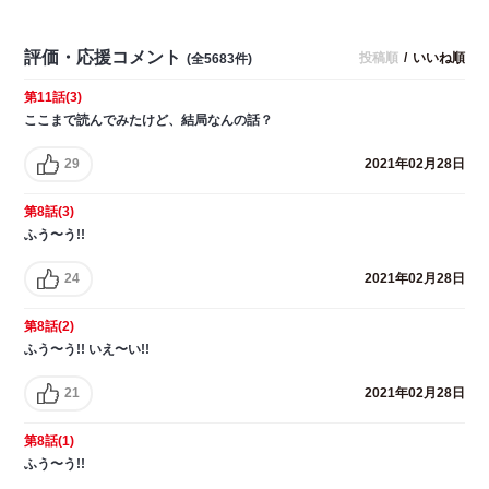
評価・応援コメント
投稿順
/
いいね順
(全5683件)
第11話(3)
ここまで読んでみたけど、結局なんの話？
29
2021年02月28日
第8話(3)
ふう〜う!!
24
2021年02月28日
第8話(2)
ふう〜う!! いえ〜い!!
21
2021年02月28日
第8話(1)
ふう〜う!!