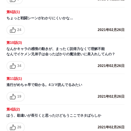
第6話(1)
ちょっと戦闘シーンがわかりにくいかな…
24
2021年02月26日
第10話(3)
なんかキャラの感情の動きが、まったく説得力なくて理解不能
なんでイケメン兄弟子は会ったばかりの魔法使いに肩入れしてんの？
34
2021年02月26日
第11話(1)
進行がめちゃ早で助かる。4コマ読んでるみたい
19
2021年02月26日
第4話(2)
ほう、勘違いが長引くと思ったけどもうここでネタばらしか
26
2021年02月26日