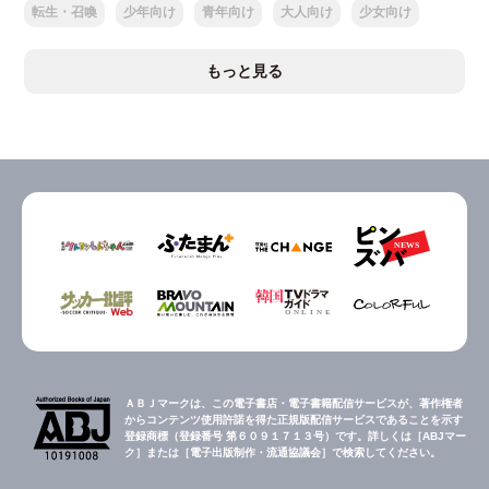
転生・召喚
少年向け
青年向け
大人向け
少女向け
もっと見る
ＡＢＪマークは、この電子書店・電子書籍配信サービスが、著作権者
からコンテンツ使用許諾を得た正規版配信サービスであることを示す
登録商標（登録番号 第６０９１７１３号）です。詳しくは［ABJマー
ク］または［電子出版制作・流通協議会］で検索してください。