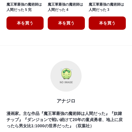
魔王軍最強の魔術師は
魔王軍最強の魔術師は
魔王軍最強の魔術師は
人間だった 5 完
人間だった 4
人間だった 3
本を買う
本を買う
本を買う
アナジロ
漫画家。主な作品『魔王軍最強の魔術師は人間だった』『奴隷
チップ』『ダンジョンで戦い続けて20年の童貞勇者、地上に戻
ったら男女比1:1000の世界だった』（双葉社）