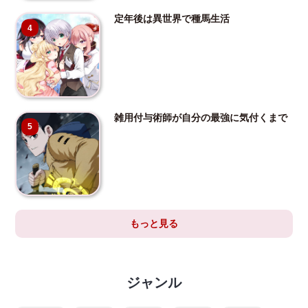
定年後は異世界で種馬生活
4
雑用付与術師が自分の最強に気付くまで
5
もっと見る
ジャンル