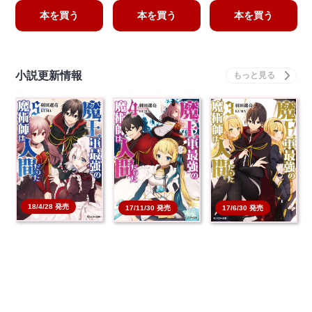
本を買う
本を買う
本を買う
小説更新情報
18/4/28 発売
17/11/30 発売
17/6/30 発売